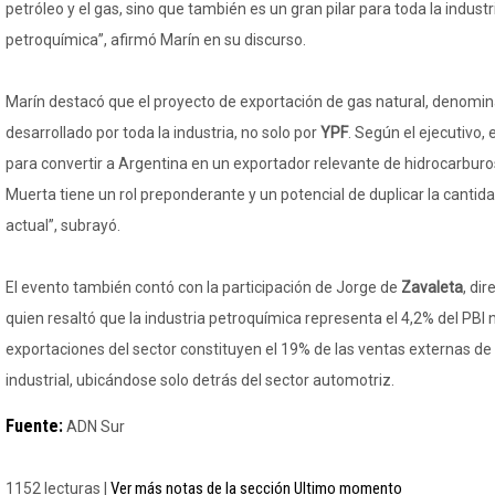
petróleo y el gas, sino que también es un gran pilar para toda la indust
petroquímica”, afirmó Marín en su discurso.
Marín destacó que el proyecto de exportación de gas natural, denomin
desarrollado por toda la industria, no solo por
YPF
. Según el ejecutivo,
para convertir a Argentina en un exportador relevante de hidrocarburo
Muerta tiene un rol preponderante y un potencial de duplicar la cantid
actual”, subrayó.
El evento también contó con la participación de Jorge de
Zavaleta
, dir
quien resaltó que la industria petroquímica representa el 4,2% del PBI 
exportaciones del sector constituyen el 19% de las ventas externas d
industrial, ubicándose solo detrás del sector automotriz.
Fuente:
ADN Sur
Ver más notas de la sección Ultimo momento
1152 lecturas |