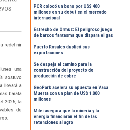
PCR colocó un bono por US$ 400
evos
millones en su debut en el mercado
internacional
Estrecho de Ormuz: El peligroso juego
de barcos fantasma que dispara el gas
a redefinir
Puerto Rosales duplicó sus
exportaciones
Se despeja el camino para la
 lunes una
construcción del proyecto de
producción de cobre
ía: sostuvo
 llevará a
GeoPark acelera su apuesta en Vaca
Muerta con un plan de US$ 1.000
 más barata
millones
l 2026, la
vables de
Milei asegura que la minería y la
energía financiarán el fin de las
res.
retenciones al agro