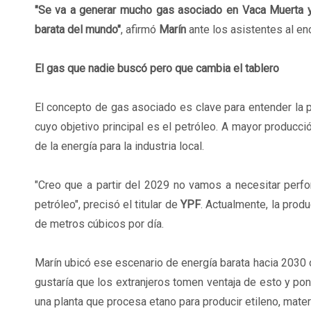
"Se va a generar mucho gas asociado en Vaca Muerta y
barata del mundo"
, afirmó
Marín
ante los asistentes al en
El gas que nadie buscó pero que cambia el tablero
El concepto de gas asociado es clave para entender la p
cuyo objetivo principal es el petróleo. A mayor producc
de la energía para la industria local.
"Creo que a partir del 2029 no vamos a necesitar perf
petróleo", precisó el titular de
YPF
. Actualmente, la pro
de metros cúbicos por día.
Marín ubicó ese escenario de energía barata hacia 2030 ó
gustaría que los extranjeros tomen ventaja de esto y po
una planta que procesa etano para producir etileno, materi