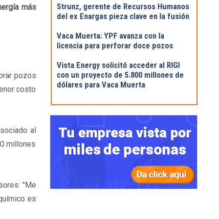
Strunz, gerente de Recursos Humanos
nergía más
del ex Enargas pieza clave en la fusión
Vaca Muerta: YPF avanza con la
licencia para perforar doce pozos
Vista Energy solicitó acceder al RIGI
con un proyecto de 5.800 millones de
forar pozos
dólares para Vaca Muerta
menor costo
sociado al
30 millones
rsores: "Me
oquímico es