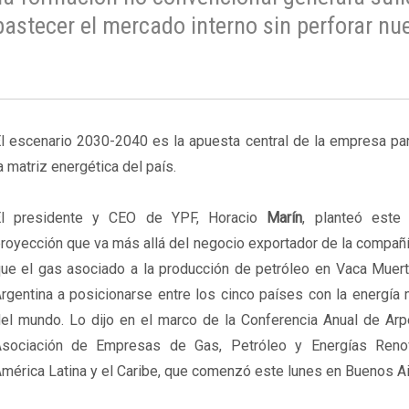
astecer el mercado interno sin perforar nu
l escenario 2030-2040 es la apuesta central de la empresa par
a matriz energética del país.
El presidente y CEO de YPF, Horacio
Marín
, planteó este
royección que va más allá del negocio exportador de la compañ
ue el gas asociado a la producción de petróleo en Vaca Muerta
rgentina a posicionarse entre los cinco países con la energía
el mundo. Lo dijo en el marco de la Conferencia Anual de Arpe
sociación de Empresas de Gas, Petróleo y Energías Reno
mérica Latina y el Caribe, que comenzó este lunes en Buenos Ai