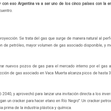
 con eso Argentina va a ser uno de los cinco países con la e
cuentro.
royección. Se trata del gas que surge de manera natural al per
ión de petróleo, mayor volumen de gas asociado disponible, y 
orar nuevos pozos de gas para el mercado interno por el gas a
ducción de gas asociado en Vaca Muerta alcanza picos de hasta 
 2040, y aprovechó para lanzar una invitación directa a los inve
ngan un cracker para hacer etano en Río Negro". Un cracker petr
a prima de la industria plástica y química.