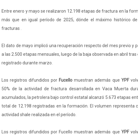
Entre enero y mayo se realizaron 12.198 etapas de fractura en la fo
más que en igual período de 2025, dónde el máximo histórico de
fracturas .
El dato de mayo implicó una recuperación respecto del mes previo y p
a las 2.500 etapas mensuales, luego de la baja observada en abril tras e
registrado durante marzo.
Los registros difundidos por
Fucello
muestran además que
YPF
vol
50% de la actividad de fractura desarrollada en Vaca Muerta dur
acumulados, la petrolera bajo control estatal alcanzó 5.673 etapas en
total de 12.198 registradas en la formación. El volumen representa 
actividad shale realizada en el período.
Los registros difundidos por Fucello muestran además que
YPF
vol