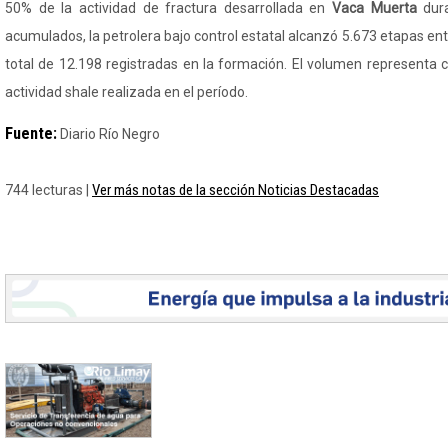
50% de la actividad de fractura desarrollada en
Vaca Muerta
dura
acumulados, la petrolera bajo control estatal alcanzó 5.673 etapas en
total de 12.198 registradas en la formación. El volumen representa 
actividad shale realizada en el período.
Fuente:
Diario Río Negro
Ver más notas de la sección Noticias Destacadas
744 lecturas |