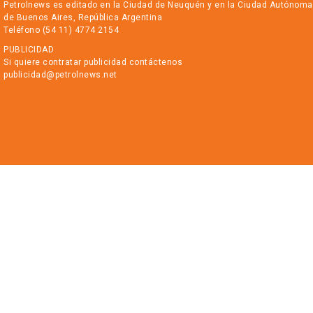
Petrolnews es editado en la Ciudad de Neuquén y en la Ciudad Autónoma
de Buenos Aires, República Argentina
Teléfono (54 11) 4774 2154
PUBLICIDAD
Si quiere contratar publicidad contáctenos
publicidad@petrolnews.net