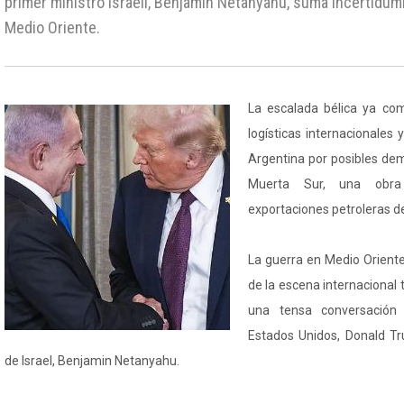
primer ministro israelí, Benjamin Netanyahu, suma incertidumb
Medio Oriente.
La escalada bélica ya co
logísticas internacionales
Argentina por posibles de
Muerta Sur, una obra 
exportaciones petroleras de
La guerra en Medio Oriente
de la escena internacional 
una tensa conversación 
Estados Unidos, Donald Tr
de Israel, Benjamin Netanyahu.