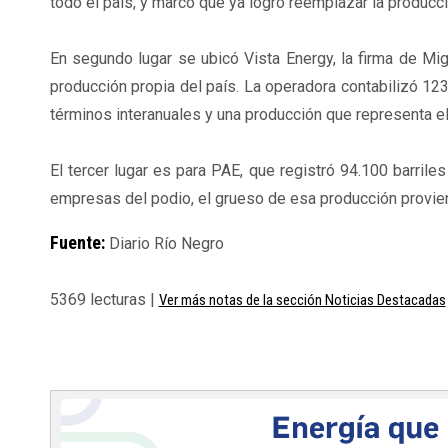
todo el país, y marcó que ya logró reemplazar la producc
En segundo lugar se ubicó Vista Energy, la firma de 
producción propia del país. La operadora contabilizó 123
términos interanuales y una producción que representa el
El tercer lugar es para PAE, que registró 94.100 barrile
empresas del podio, el grueso de esa producción proviene
Fuente:
Diario Río Negro
5369 lecturas |
Ver más notas de la sección Noticias Destacadas