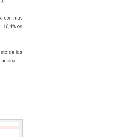
s.
sa con más
el 16,4% en
esto de las
acional.