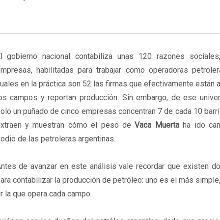
l gobierno nacional contabiliza unas 120 razones sociales
mpresas, habilitadas para trabajar como operadoras petroler
uales en la práctica son 52 las firmas que efectivamente están a
os campos y reportan producción. Sin embargo, de ese univer
olo un puñado de cinco empresas concentran 7 de cada 10 barri
xtraen y muestran cómo el peso de
Vaca Muerta
ha ido cam
odio de las petroleras argentinas.
ntes de avanzar en este análisis vale recordar que existen do
ara contabilizar la producción de petróleo: uno es el más simple
r la que opera cada campo.