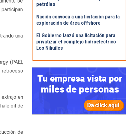
isamente se
petróleo
participan
Nación convoca a una licitación para la
exploración de área offshore
El Gobierno lanzó una licitación para
strando una
privatizar el complejo hidroeléctrico
Los Nihuiles
rgy (PAE),
n retroceso
extrajo en
hale oil de
oducción de