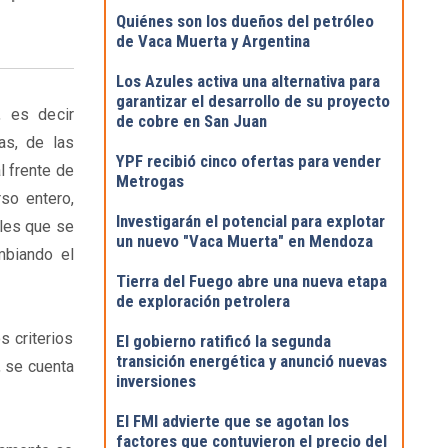
Quiénes son los dueños del petróleo
de Vaca Muerta y Argentina
Los Azules activa una alternativa para
garantizar el desarrollo de su proyecto
, es decir
de cobre en San Juan
as, de las
YPF recibió cinco ofertas para vender
l frente de
Metrogas
so entero,
Investigarán el potencial para explotar
les que se
un nuevo "Vaca Muerta" en Mendoza
biando el
Tierra del Fuego abre una nueva etapa
de exploración petrolera
s criterios
El gobierno ratificó la segunda
transición energética y anunció nuevas
, se cuenta
inversiones
El FMI advierte que se agotan los
factores que contuvieron el precio del