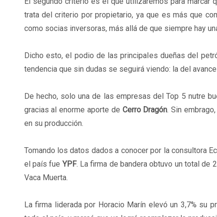
El segundo criterio es el que utilizaremos para marcar
trata del criterio por propietario, ya que es más que
como socias inversoras, más allá de que siempre hay una
Dicho esto, el podio de las principales dueñas del pet
tendencia que sin dudas se seguirá viendo: la del avanc
De hecho, solo una de las empresas del Top 5 nutre bu
gracias al enorme aporte de
Cerro Dragón
. Sin embrago,
en su producción.
Tomando los datos dados a conocer por la consultora Ec
el país fue
YPF
. La firma de bandera obtuvo un total de 
Vaca Muerta.
La firma liderada por Horacio Marín elevó un 3,7% su p