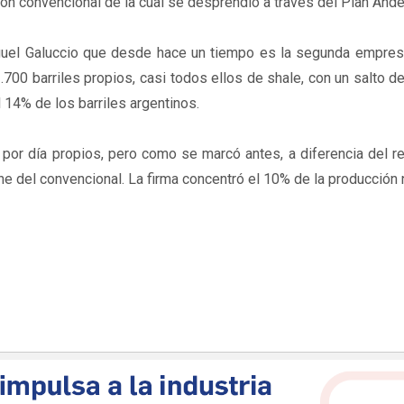
ión convencional de la cual se desprendió a través del Plan Ande
Miguel Galuccio que desde hace un tiempo es la segunda empre
.700 barriles propios, casi todos ellos de shale, con un salto d
 14% de los barriles argentinos.
s por día propios, pero como se marcó antes, a diferencia del r
 del convencional. La firma concentró el 10% de la producción n