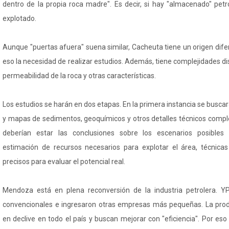
dentro de la propia roca madre". Es decir, si hay "almacenado" petr
explotado.
Aunque "puertas afuera" suena similar, Cacheuta tiene un origen dif
eso la necesidad de realizar estudios. Además, tiene complejidades dis
permeabilidad de la roca y otras características.
Los estudios se harán en dos etapas. En la primera instancia se busca
y mapas de sedimentos, geoquímicos y otros detalles técnicos comple
deberían estar las conclusiones sobre los escenarios posibles d
estimación de recursos necesarios para explotar el área, técnicas
precisos para evaluar el potencial real.
Mendoza está en plena reconversión de la industria petrolera. YP
convencionales e ingresaron otras empresas más pequeñas. La prod
en declive en todo el país y buscan mejorar con "eficiencia". Por e