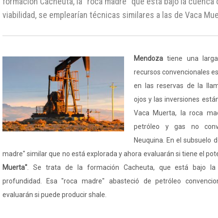
formación Cacheuta, la "roca madre" que está bajo la cuenca 
viabilidad, se emplearían técnicas similares a las de Vaca Mue
Mendoza
tiene una larga
recursos convencionales est
en las reservas de la ll
ojos y las inversiones est
Vaca Muerta, la roca ma
petróleo y gas no conv
Neuquina. En el subsuelo 
madre" similar que no está explorada y ahora evaluarán si tiene el pot
Muerta"
. Se trata de la formación Cacheuta, que está bajo l
profundidad. Esa "roca madre" abasteció de petróleo convenc
evaluarán si puede producir shale.