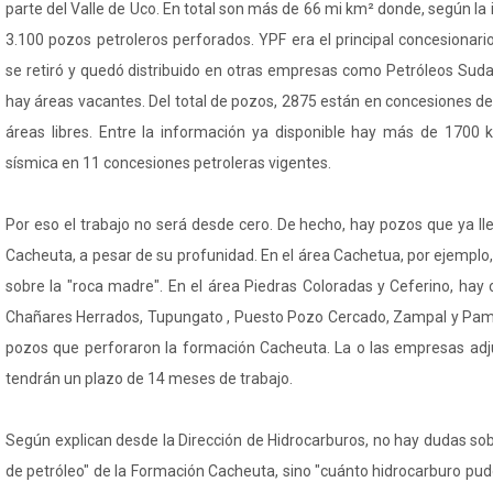
parte del Valle de Uco. En total son más de 66 mi km² donde, según la 
3.100 pozos petroleros perforados. YPF era el principal concesionari
se retiró y quedó distribuido en otras empresas como Petróleos Suda
hay áreas vacantes. Del total de pozos, 2875 están en concesiones de
áreas libres. Entre la información ya disponible hay más de 1700 k
sísmica en 11 concesiones petroleras vigentes.
Por eso el trabajo no será desde cero. De hecho, hay pozos que ya l
Cacheuta, a pesar de su profunidad. En el área Cachetua, por ejempl
sobre la "roca madre". En el área Piedras Coloradas y Ceferino, hay
Chañares Herrados, Tupungato , Puesto Pozo Cercado, Zampal y Pam
pozos que perforaron la formación Cacheuta. La o las empresas adjud
tendrán un plazo de 14 meses de trabajo.
Según explican desde la Dirección de Hidrocarburos, no hay dudas so
de petróleo" de la Formación Cacheuta, sino "cuánto hidrocarburo pu