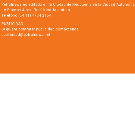
Petrolnews es editado en la Ciudad de Neuquén y en la Ciudad Autónoma
de Buenos Aires, República Argentina
Teléfono (54 11) 4774 2154
PUBLICIDAD
Si quiere contratar publicidad contáctenos
publicidad@petrolnews.net