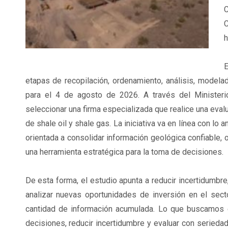
C
h
E
etapas de recopilación, ordenamiento, análisis, modelad
para el 4 de agosto de 2026. A través del Ministerio
seleccionar una firma especializada que realice una eva
de shale oil y shale gas. La iniciativa va en línea con l
orientada a consolidar información geológica confiable, o
una herramienta estratégica para la toma de decisiones.
De esta forma, el estudio apunta a reducir incertidumbre
analizar nuevas oportunidades de inversión en el sect
cantidad de información acumulada. Lo que buscamos e
decisiones, reducir incertidumbre y evaluar con seriedad