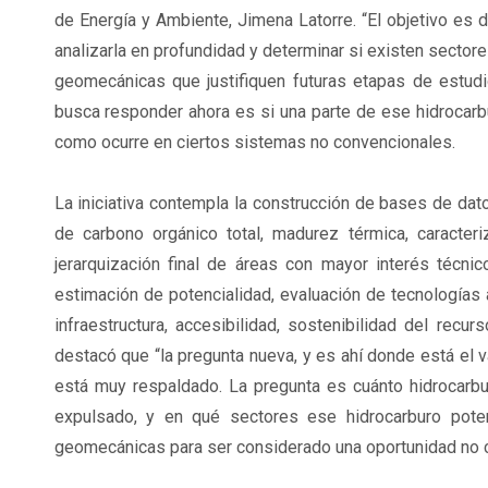
de Energía y Ambiente, Jimena Latorre. “El objetivo es da
analizarla en profundidad y determinar si existen sector
geomecánicas que justifiquen futuras etapas de estu
busca responder ahora es si una parte de ese hidrocarb
como ocurre en ciertos sistemas no convencionales.
La iniciativa contempla la construcción de bases de dat
de carbono orgánico total, madurez térmica, caracteri
jerarquización final de áreas con mayor interés técnic
estimación de potencialidad, evaluación de tecnologías a
infraestructura, accesibilidad, sostenibilidad del recu
destacó que “la pregunta nueva, y es ahí donde está el va
está muy respaldado. La pregunta es cuánto hidrocarbu
expulsado, y en qué sectores ese hidrocarburo poten
geomecánicas para ser considerado una oportunidad no 