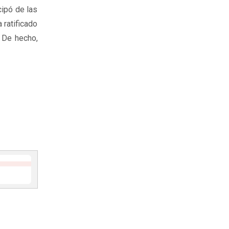
cipó de las
 ratificado
 De hecho,