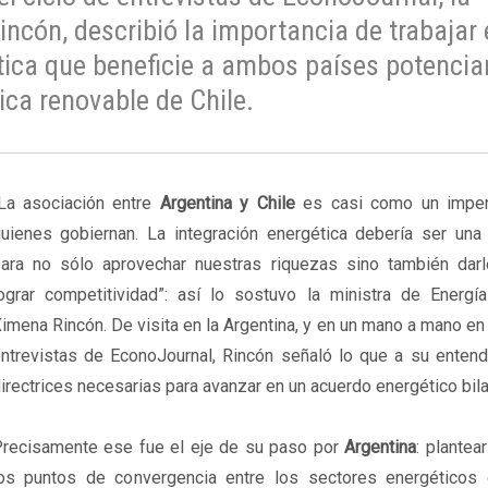
incón, describió la importancia de trabajar
ética que beneficie a ambos países potencia
ica renovable de Chile.
La asociación entre
Argentina y Chile
es casi como un imper
uienes gobiernan. La integración energética debería ser una 
ara no sólo aprovechar nuestras riquezas sino también darl
ograr competitividad”: así lo sostuvo la ministra de Energía
imena Rincón. De visita en la Argentina, y en un mano a mano en 
ntrevistas de EconoJournal, Rincón señaló lo que a su entend
irectrices necesarias para avanzar en un acuerdo energético bilat
recisamente ese fue el eje de su paso por
Argentina
: plantea
os puntos de convergencia entre los sectores energético