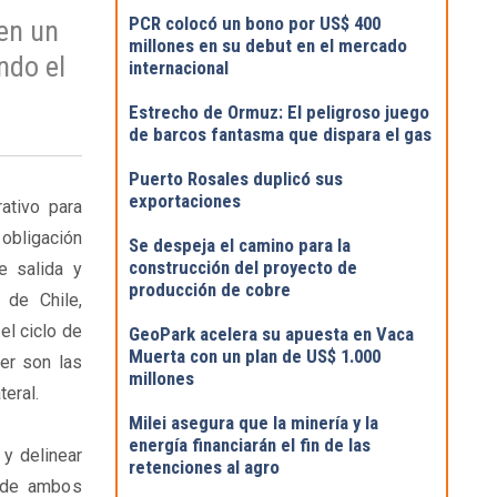
PCR colocó un bono por US$ 400
 en un
millones en su debut en el mercado
ndo el
internacional
Estrecho de Ormuz: El peligroso juego
de barcos fantasma que dispara el gas
Puerto Rosales duplicó sus
exportaciones
ativo para
obligación
Se despeja el camino para la
construcción del proyecto de
e salida y
producción de cobre
 de Chile,
el ciclo de
GeoPark acelera su apuesta en Vaca
Muerta con un plan de US$ 1.000
er son las
millones
eral.
Milei asegura que la minería y la
energía financiarán el fin de las
r y delinear
retenciones al agro
s de ambos