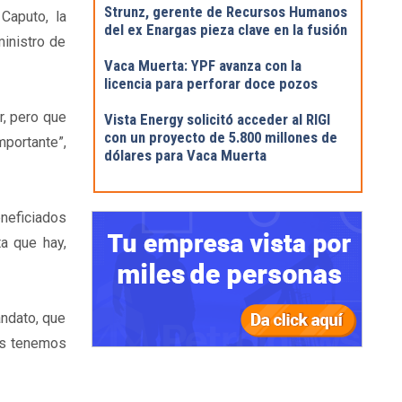
Strunz, gerente de Recursos Humanos
Caputo, la
del ex Enargas pieza clave en la fusión
ministro de
Vaca Muerta: YPF avanza con la
licencia para perforar doce pozos
, pero que
Vista Energy solicitó acceder al RIGI
con un proyecto de 5.800 millones de
mportante”,
dólares para Vaca Muerta
neficiados
a que hay,
andato, que
más tenemos