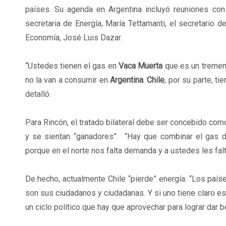
países. Su agenda en Argentina incluyó reuniones con 
secretaria de Energía, María Tettamanti, el secretario 
Economía, José Luis Dazar.
“Ustedes tienen el gas en
Vaca Muerta
que es un tremend
no la van a consumir en
Argentina
.
Chile
, por su parte, t
detalló.
Para Rincón, el tratado bilateral debe ser concebido com
y se sientan “ganadores”. “Hay que combinar el gas de
porque en el norte nos falta demanda y a ustedes les falt
De hecho, actualmente Chile “pierde” energía. “Los paí
son sus ciudadanos y ciudadanas. Y si uno tiene claro e
un ciclo político que hay que aprovechar para lograr dar