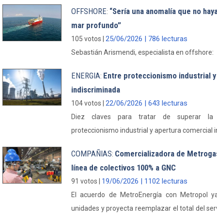
OFFSHORE
“Sería una anomalía que no haya
:
mar profundo”
25/06/2026 | 786 lecturas
105 votos |
Sebastián Arismendi, especialista en offshore:
ENERGIA
Entre proteccionismo industrial 
:
indiscriminada
22/06/2026 | 643 lecturas
104 votos |
Diez claves para tratar de superar la 
proteccionismo industrial y apertura comercial 
COMPAÑIAS
Comercializadora de Metrogas
:
línea de colectivos 100% a GNC
19/06/2026 | 1102 lecturas
91 votos |
El acuerdo de MetroEnergía con Metropol ya
unidades y proyecta reemplazar el total del ser