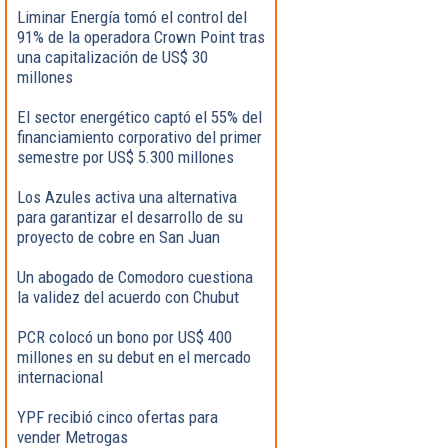
Liminar Energía tomó el control del
91% de la operadora Crown Point tras
una capitalización de US$ 30
millones
El sector energético captó el 55% del
financiamiento corporativo del primer
semestre por US$ 5.300 millones
Los Azules activa una alternativa
para garantizar el desarrollo de su
proyecto de cobre en San Juan
Un abogado de Comodoro cuestiona
la validez del acuerdo con Chubut
PCR colocó un bono por US$ 400
millones en su debut en el mercado
internacional
YPF recibió cinco ofertas para
vender Metrogas