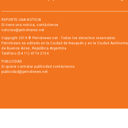
REPORTE UNA NOTICIA
Si tiene una noticia, contáctenos
noticias@petrolnews.net
Copyright 2019 © Petrolnews.net - Todos los derechos reservados
Petrolnews es editado en la Ciudad de Neuquén y en la Ciudad Autónoma
de Buenos Aires, República Argentina
Teléfono (54 11) 4774 2154
PUBLICIDAD
Si quiere contratar publicidad contáctenos
publicidad@petrolnews.net