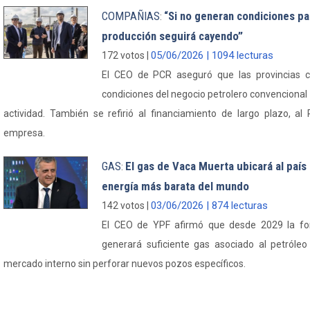
COMPAÑIAS
“Si no generan condiciones par
:
producción seguirá cayendo”
05/06/2026 | 1094 lecturas
172 votos |
El CEO de PCR aseguró que las provincias c
condiciones del negocio petrolero convencional p
actividad. También se refirió al financiamiento de largo plazo, al 
empresa.
GAS
El gas de Vaca Muerta ubicará al país 
:
energía más barata del mundo
03/06/2026 | 874 lecturas
142 votos |
El CEO de YPF afirmó que desde 2029 la fo
generará suficiente gas asociado al petróle
mercado interno sin perforar nuevos pozos específicos.