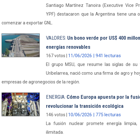
Santiago Martínez Tanoira (Executive Vice 
YPF) destacaron que la Argentina tiene una o
comenzar a exportar GNL.
VALORES
Un bono verde por US$ 400 millon
:
energías renovables
11/06/2026 | 941 lecturas
167 votos |
El grupo MSU, que resume las siglas de su
Uribelarrea, nació como una firma de agro y hoy
empresas de agronegocios de la región.
ENERGIA
Cómo Europa apuesta por la fusi
:
revolucionar la transición ecológica
10/06/2026 | 775 lecturas
146 votos |
La fusión nuclear promete energía limpia,
ilimitada.