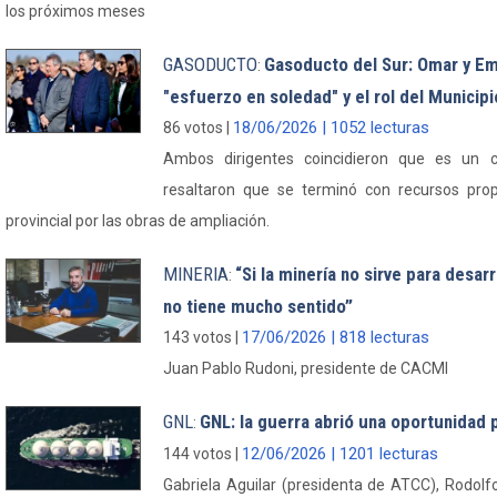
los próximos meses
GASODUCTO
Gasoducto del Sur: Omar y Emi
:
"esfuerzo en soledad" y el rol del Municipi
18/06/2026 | 1052 lecturas
86 votos |
Ambos dirigentes coincidieron que es un 
resaltaron que se terminó con recursos propi
provincial por las obras de ampliación.
MINERIA
“Si la minería no sirve para desarr
:
no tiene mucho sentido”
17/06/2026 | 818 lecturas
143 votos |
Juan Pablo Rudoni, presidente de CACMI
GNL
GNL: la guerra abrió una oportunidad 
:
12/06/2026 | 1201 lecturas
144 votos |
Gabriela Aguilar (presidenta de ATCC), Rodol