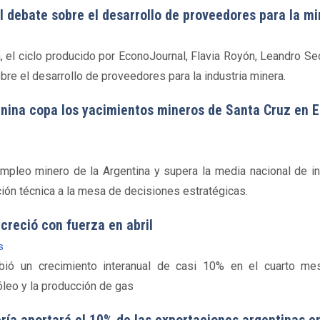
l debate sobre el desarrollo de proveedores para la mi
, el ciclo producido por EconoJournal, Flavia Royón, Leandro S
bre el desarrollo de proveedores para la industria minera.
nina copa los yacimientos mineros de Santa Cruz en E
mpleo minero de la Argentina y supera la media nacional de inc
ión técnica a la mesa de decisiones estratégicas.
creció con fuerza en abril
s
ibió un crecimiento interanual de casi 10% en el cuarto me
óleo y la producción de gas