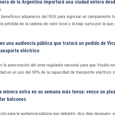
nera de la Argentina importará una ciudad entera des
s
s beneficios aduaneros del RIGI para ingresar un campamento ha
la pérdida de la cadena de valor local y la baja suma por la que
en una audiencia pública que tratará un pedido de Vic
ransporte eléctrico
n la autorización del ente regulador nacional para que Vicuña re
idad en el uso del 90% de la capacidad de transporte eléctrico 
ía minera entra en su semana más tensa: vence un pla
ilar balcones
pción para la audiencia pública que debatirá -dos días después- 