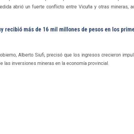
dida abrió un fuerte conflicto entre Vicuña y otras mineras, 
uy recibió más de 16 mil millones de pesos en los prim
obierno, Alberto Siufi, precisó que los ingresos crecieron impu
de las inversiones mineras en la economía provincial.