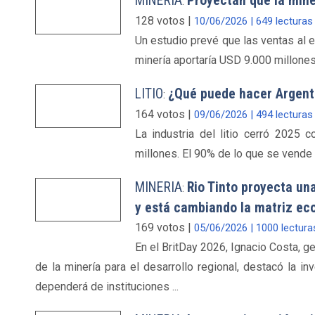
MINERIA
Proyectan que la mine
:
128 votos |
10/06/2026 | 649 lecturas
Un estudio prevé que las ventas al e
minería aportaría USD 9.000 millones,
LITIO
¿Qué puede hacer Argentin
:
164 votos |
09/06/2026 | 494 lecturas
La industria del litio cerró 2025
millones. El 90% de lo que se vende e
MINERIA
Rio Tinto proyecta un
:
y está cambiando la matriz ec
169 votos |
05/06/2026 | 1000 lectura
En el BritDay 2026, Ignacio Costa, ge
de la minería para el desarrollo regional, destacó la i
dependerá de instituciones ...