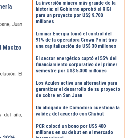
La inversión minera más grande de la
nería
historia: el Gobierno aprobó el RIGI
para un proyecto por US$ 9.700
millones
eoane, Juan
Liminar Energía tomó el control del
91% de la operadora Crown Point tras
una capitalización de US$ 30 millones
l Macizo
El sector energético captó el 55% del
financiamiento corporativo del primer
semestre por US$ 5.300 millones
lusión. El
Los Azules activa una alternativa para
garantizar el desarrollo de su proyecto
de cobre en San Juan
Un abogado de Comodoro cuestiona la
validez del acuerdo con Chubut
s del año,
PCR colocó un bono por US$ 400
millones en su debut en el mercado