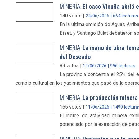
MINERIA
El caso Vicuña abrió e
:
140 votos |
24/06/2026 | 664 lecturas
En la última emisión de Aguas Arriba
Biset, y Santiago Bulat debatieron so
MINERIA
La mano de obra feme
:
del Deseado
89 votos |
19/06/2026 | 996 lecturas
La provincia concentra el 25% del e
cambio cultural en los yacimientos que pasó de la operac
MINERIA
La producción minera 
:
165 votos |
11/06/2026 | 1499 lectura
El índice de actividad minera exh
potenciado por la extracción de petr