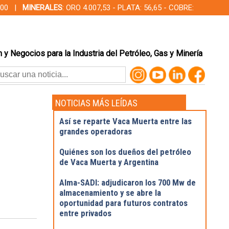
00,00 |
MINERALES
: ORO 4.007,53 - PLATA: 56,65 - COBRE:
 y Negocios para la Industria del Petróleo, Gas y Minería
NOTICIAS MÁS LEÍDAS
Así se reparte Vaca Muerta entre las
grandes operadoras
Quiénes son los dueños del petróleo
de Vaca Muerta y Argentina
Alma-SADI: adjudicaron los 700 Mw de
almacenamiento y se abre la
oportunidad para futuros contratos
entre privados