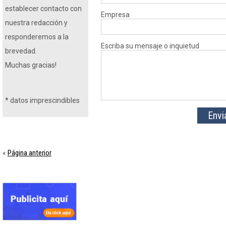
establecer contacto con
Empresa
nuestra redacción y
responderemos a la
Escriba su mensaje o inquietud
brevedad.
Muchas gracias!
*
datos imprescindibles
Página anterior
«