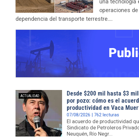
una tecnología 
operaciones de 
dependencia del transporte terrestre....
Desde $200 mil hasta $3 mil
ACTUALIDAD
por pozo: cómo es el acuerd
productividad en Vaca Muer
07/08/2026 | 762 lecturas
El acuerdo de productividad qu
Sindicato de Petroleros Privad
Neuquén, Río Negr...