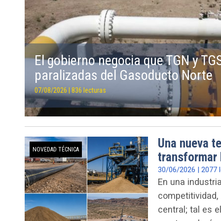
El gobierno negocia que TGN y TGS
paralizadas del Gasoducto Norte
07/08/2026 | 836 lecturas
Una nueva te
NOVEDAD TÉCNICA
transformar l
30/06/2026 | 2077 
En una industri
competitividad,
central; tal es 