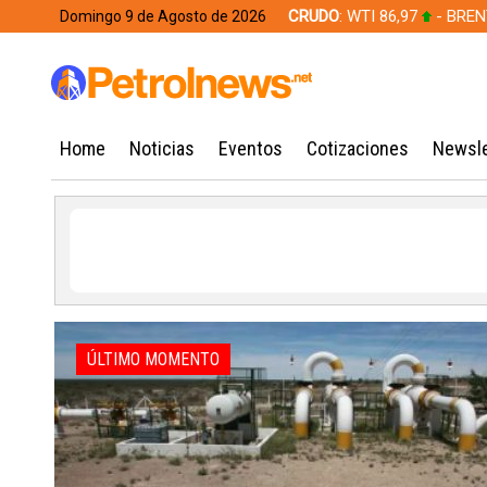
CRUDO
: WTI 86,97
- BREN
Domingo 9 de Agosto de 2026
628,49
Home
Noticias
Eventos
Cotizaciones
Newsle
ÚLTIMO MOMENTO