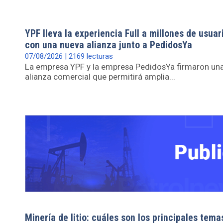
YPF lleva la experiencia Full a millones de usuar
con una nueva alianza junto a PedidosYa
07/08/2026 | 2169 lecturas
La empresa YPF y la empresa PedidosYa firmaron un
alianza comercial que permitirá amplia...
Minería de litio: cuáles son los principales tema