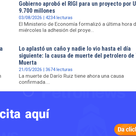
Gobierno aprobó el RIGI para un proyecto por 
9.700 millones
03/08/2026 | 4234 lecturas
El Ministerio de Economía formalizó a última hora d
miércoles la adhesión del proye...
a
Lo aplastó un caño y nadie lo vio hasta el día
siguiente: la causa de muerte del petrolero de
Muerta
21/05/2026 | 3674 lecturas
n
La muerte de Darío Ruiz tiene ahora una causa
confirmada....