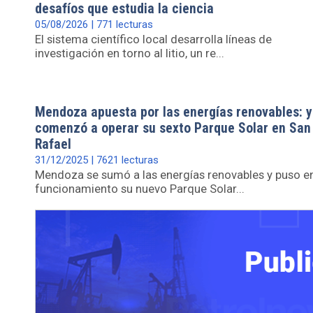
desafíos que estudia la ciencia
05/08/2026 | 771 lecturas
El sistema científico local desarrolla líneas de
investigación en torno al litio, un re...
Mendoza apuesta por las energías renovables: y
comenzó a operar su sexto Parque Solar en San
Rafael
31/12/2025 | 7621 lecturas
Mendoza se sumó a las energías renovables y puso e
funcionamiento su nuevo Parque Solar...