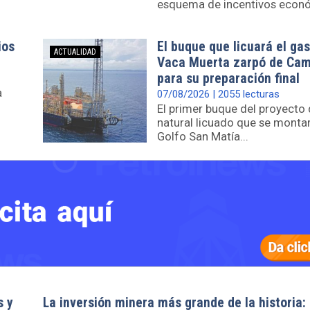
esquema de incentivos econó.
ios
El buque que licuará el gas
ACTUALIDAD
Vaca Muerta zarpó de Ca
para su preparación final
a
07/08/2026 | 2055 lecturas
El primer buque del proyecto
natural licuado que se montar
Golfo San Matía...
s y
La inversión minera más grande de la historia: 