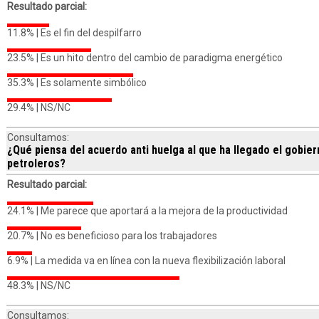
Resultado parcial:
11.8% |
Es el fin del despilfarro
23.5% |
Es un hito dentro del cambio de paradigma energético
35.3% |
Es solamente simbólico
29.4% |
NS/NC
Consultamos:
¿Qué piensa del acuerdo anti huelga al que ha llegado el gobie
petroleros?
Resultado parcial:
24.1% |
Me parece que aportará a la mejora de la productividad
20.7% |
No es beneficioso para los trabajadores
6.9% |
La medida va en línea con la nueva flexibilización laboral
48.3% |
NS/NC
Consultamos: