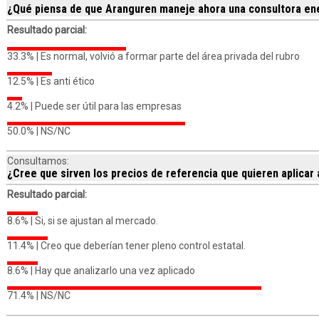
¿Qué piensa de que Aranguren maneje ahora una consultora en
Resultado parcial:
33.3% |
Es normal, volvió a formar parte del área privada del rubro
12.5% |
Es anti ético
4.2% |
Puede ser útil para las empresas
50.0% |
NS/NC
Consultamos:
¿Cree que sirven los precios de referencia que quieren aplicar 
Resultado parcial:
8.6% |
Si, si se ajustan al mercado.
11.4% |
Creo que deberían tener pleno control estatal.
8.6% |
Hay que analizarlo una vez aplicado
71.4% |
NS/NC