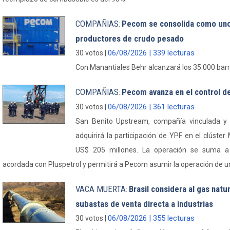
COMPAÑIAS
Pecom se consolida como uno 
:
productores de crudo pesado
06/08/2026 | 339 lecturas
30 votos |
Con Manantiales Behr alcanzará los 35.000 barri
COMPAÑIAS
Pecom avanza en el control d
:
06/08/2026 | 361 lecturas
30 votos |
San Benito Upstream, compañía vinculada y 
adquirirá la participación de YPF en el clúst
US$ 205 millones. La operación se suma a
acordada con Pluspetrol y permitirá a Pecom asumir la operación de un 
VACA MUERTA
Brasil considera al gas natu
:
subastas de venta directa a industrias
06/08/2026 | 355 lecturas
30 votos |