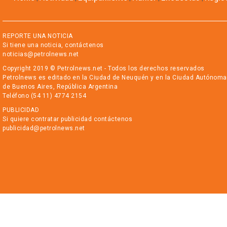
REPORTE UNA NOTICIA
Si tiene una noticia, contáctenos
noticias@petrolnews.net
Copyright 2019 © Petrolnews.net - Todos los derechos reservados
Petrolnews es editado en la Ciudad de Neuquén y en la Ciudad Autónoma
de Buenos Aires, República Argentina
Teléfono (54 11) 4774 2154
PUBLICIDAD
Si quiere contratar publicidad contáctenos
publicidad@petrolnews.net