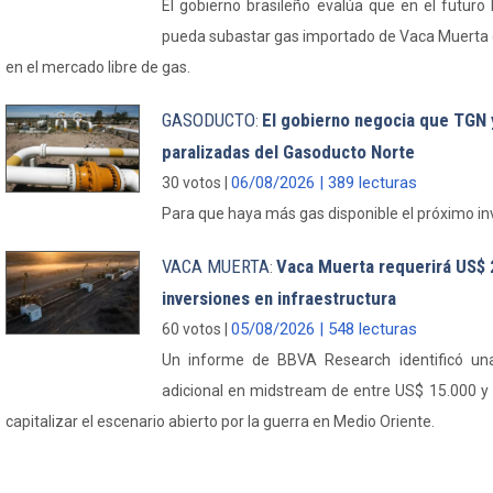
El gobierno brasileño evalúa que en el futur
pueda subastar gas importado de Vaca Muerta
en el mercado libre de gas.
GASODUCTO
El gobierno negocia que TGN 
:
paralizadas del Gasoducto Norte
06/08/2026 | 389 lecturas
30 votos |
Para que haya más gas disponible el próximo in
VACA MUERTA
Vaca Muerta requerirá US$ 
:
inversiones en infraestructura
05/08/2026 | 548 lecturas
60 votos |
Un informe de BBVA Research identificó una
adicional en midstream de entre US$ 15.000 y
capitalizar el escenario abierto por la guerra en Medio Oriente.