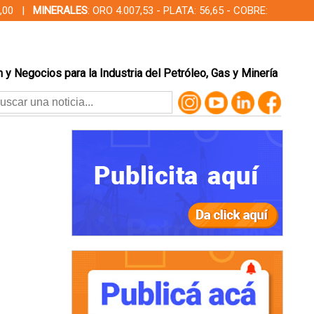
00,00 |
MINERALES
: ORO 4.007,53 - PLATA: 56,65 - COBRE:
 y Negocios para la Industria del Petróleo, Gas y Minería