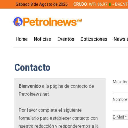
CRUDO
: WTI 86,97
- BRENT
Sábado 8 de Agosto de 2026
628,49
Home
Noticias
Eventos
Cotizaciones
Newsle
Contacto
Me inte
Bienvenido
a la página de contacto de
Petrolnews.net
Nombre 
Por favor complete el siguiente
E-Mail
*
formulario para establecer contacto con
nuestra redacción y responderemos a la