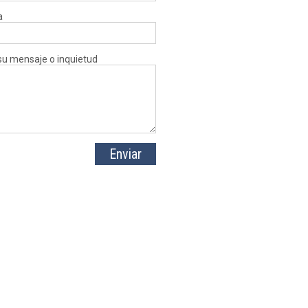
a
su mensaje o inquietud