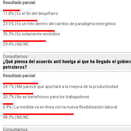
Resultado parcial:
11.8% |
Es el fin del despilfarro
23.5% |
Es un hito dentro del cambio de paradigma energético
35.3% |
Es solamente simbólico
29.4% |
NS/NC
Consultamos:
¿Qué piensa del acuerdo anti huelga al que ha llegado el gobie
petroleros?
Resultado parcial:
24.1% |
Me parece que aportará a la mejora de la productividad
20.7% |
No es beneficioso para los trabajadores
6.9% |
La medida va en línea con la nueva flexibilización laboral
48.3% |
NS/NC
Consultamos: