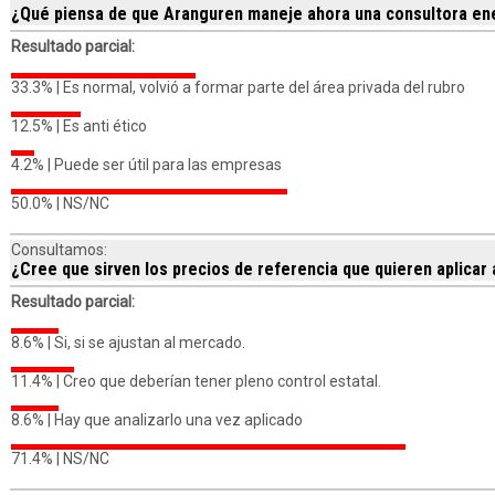
¿Qué piensa de que Aranguren maneje ahora una consultora en
Resultado parcial:
33.3% |
Es normal, volvió a formar parte del área privada del rubro
12.5% |
Es anti ético
4.2% |
Puede ser útil para las empresas
50.0% |
NS/NC
Consultamos:
¿Cree que sirven los precios de referencia que quieren aplicar 
Resultado parcial:
8.6% |
Si, si se ajustan al mercado.
11.4% |
Creo que deberían tener pleno control estatal.
8.6% |
Hay que analizarlo una vez aplicado
71.4% |
NS/NC