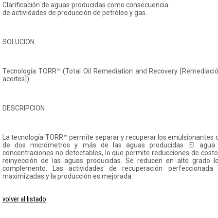
Clarificación de aguas producidas como consecuencia
de actividades de producción de petróleo y gas.
SOLUCION
Tecnología TORR™ (Total Oil Remediation and Recovery [Remediación
aceites]).
DESCRIPCION
La tecnología TORR™ permite separar y recuperar los emulsionantes d
de dos micrómetros y más de las aguas producidas. El agua 
concentraciones no detectables, lo que permite reducciones de costo
reinyección de las aguas producidas. Se reducen en alto grado l
complemento. Las actividades de recuperación perfeccionada
maximizadas y la producción es mejorada.
volver al listado