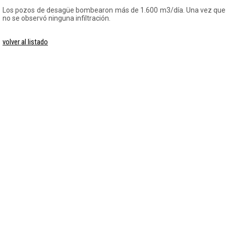
Los pozos de desagüe bombearon más de 1.600 m3/día. Una vez que 
no se observó ninguna infiltración.
volver al listado