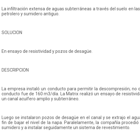
La infiltración extensa de aguas subterráneas a través del suelo en l
petrolero y sumidero antiguo.
SOLUCION
En ensayo de resistividad y pozos de desagüe.
DESCRIPCION
La empresa instaló un conducto para permitir la descompresión; no obs
conducto fue de 160 m3/día. La Matrix realizó un ensayo de resistivid
un canal acuífero amplio y subterráneo.
Luego se instalaron pozos de desagüe en el canal y se extrajo el a
fin de bajar el nivel de la napa. Paralelamente, la compañía proced
sumidero y a instalar seguidamente un sistema de revestimiento.