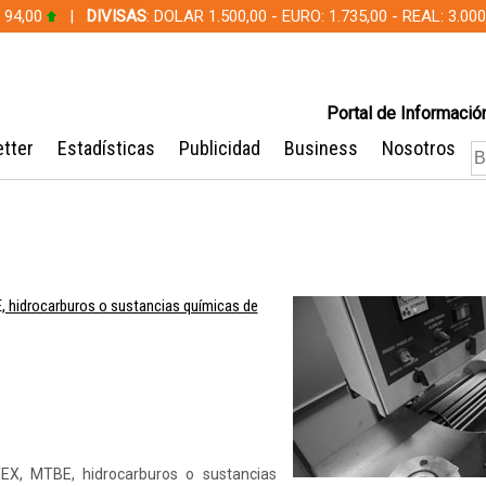
 94,00
|
DIVISAS
: DOLAR 1.500,00 - EURO: 1.735,00 - REAL: 3.0
Portal de Información
tter
Estadísticas
Publicidad
Business
Nosotros
 hidrocarburos o sustancias químicas de
EX, MTBE, hidrocarburos o sustancias