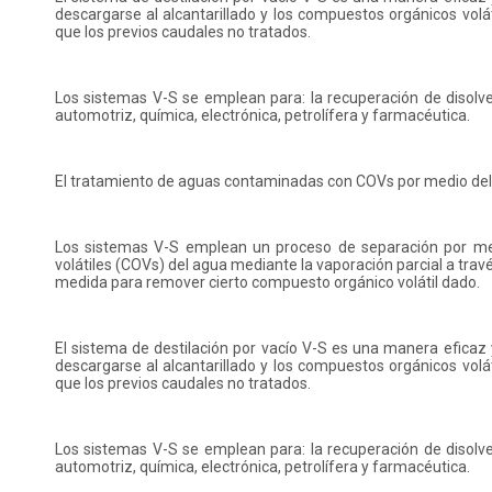
descargarse al alcantarillado y los compuestos orgánicos vol
que los previos caudales no tratados.
Los sistemas V-S se emplean para: la recuperación de disolven
automotriz, química, electrónica, petrolífera y farmacéutica.
El tratamiento de aguas contaminadas con COVs por medio del s
Los sistemas V-S emplean un proceso de separación por me
volátiles (COVs) del agua mediante la vaporación parcial a t
medida para remover cierto compuesto orgánico volátil dado.
El sistema de destilación por vacío V-S es una manera eficaz 
descargarse al alcantarillado y los compuestos orgánicos vol
que los previos caudales no tratados.
Los sistemas V-S se emplean para: la recuperación de disolven
automotriz, química, electrónica, petrolífera y farmacéutica.