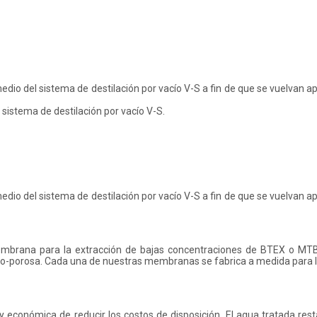
o del sistema de destilación por vacío V-S a fin de que se vuelvan ap
istema de destilación por vacío V-S.
o del sistema de destilación por vacío V-S a fin de que se vuelvan ap
mbrana para la extracción de bajas concentraciones de BTEX o MT
ro-porosa. Cada una de nuestras membranas se fabrica a medida para 
y económica de reducir los costos de disposición. El agua tratada res