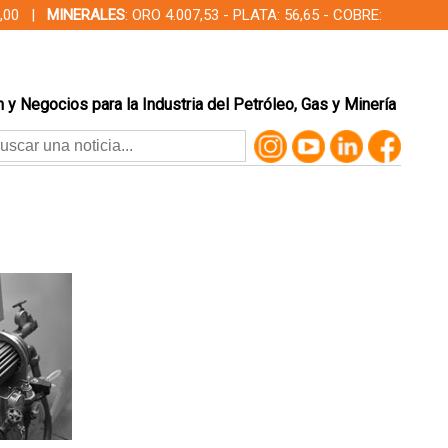
00,00 |
MINERALES
: ORO 4.007,53 - PLATA: 56,65 - COBRE:
 y Negocios para la Industria del Petróleo, Gas y Minería