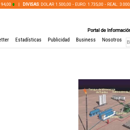
 94,00
|
DIVISAS
: DOLAR 1.500,00 - EURO: 1.735,00 - REAL: 3.0
Portal de Información
tter
Estadísticas
Publicidad
Business
Nosotros