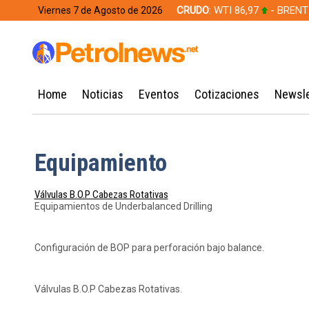
CRUDO
: WTI 86,97
- BRENT
Viernes 7 de Agosto de 2026
628,49
Home
Noticias
Eventos
Cotizaciones
Newsle
Equipamiento
Válvulas B.O.P Cabezas Rotativas
Equipamientos de Underbalanced Drilling
Configuración de BOP para perforación bajo balance.
Válvulas B.O.P Cabezas Rotativas.