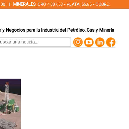
00,00 |
MINERALES
: ORO 4.007,53 - PLATA: 56,65 - COBRE:
 y Negocios para la Industria del Petróleo, Gas y Minería