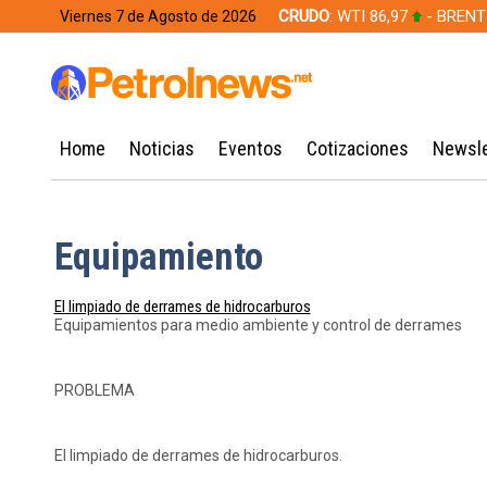
CRUDO
: WTI 86,97
- BRENT
Viernes 7 de Agosto de 2026
628,49
Home
Noticias
Eventos
Cotizaciones
Newsle
Equipamiento
El limpiado de derrames de hidrocarburos
Equipamientos para medio ambiente y control de derrames
PROBLEMA
El limpiado de derrames de hidrocarburos.