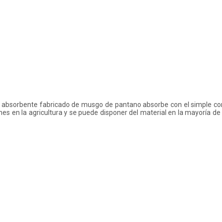
e absorbente fabricado de musgo de pantano absorbe con el simple con
ones en la agricultura y se puede disponer del material en la mayoría de 