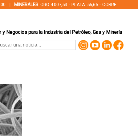
00,00 |
MINERALES
: ORO 4.007,53 - PLATA: 56,65 - COBRE:
 y Negocios para la Industria del Petróleo, Gas y Minería