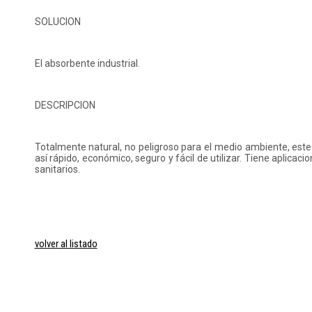
SOLUCION
El absorbente industrial.
DESCRIPCION
Totalmente natural, no peligroso para el medio ambiente, est
así rápido, económico, seguro y fácil de utilizar. Tiene aplicaci
sanitarios.
volver al listado