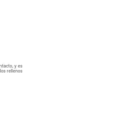
tacto, y es
los rellenos