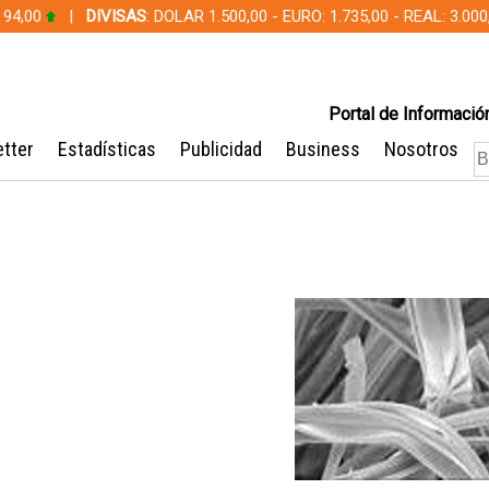
 94,00
|
DIVISAS
: DOLAR 1.500,00 - EURO: 1.735,00 - REAL: 3.0
Portal de Información
tter
Estadísticas
Publicidad
Business
Nosotros