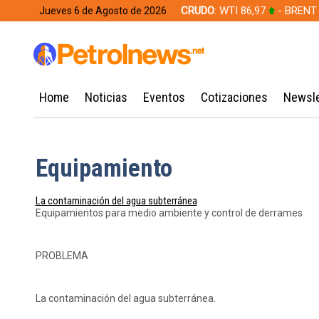
CRUDO
: WTI 86,97
- BRENT
Jueves 6 de Agosto de 2026
628,49
Home
Noticias
Eventos
Cotizaciones
Newsle
Equipamiento
La contaminación del agua subterránea
Equipamientos para medio ambiente y control de derrames
PROBLEMA
La contaminación del agua subterránea.