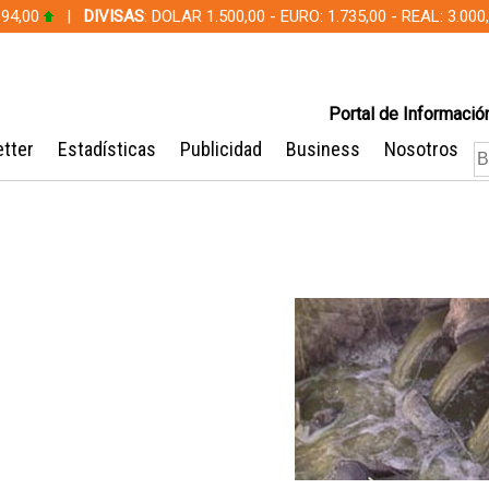
 94,00
|
DIVISAS
: DOLAR 1.500,00 - EURO: 1.735,00 - REAL: 3.0
Portal de Información
tter
Estadísticas
Publicidad
Business
Nosotros