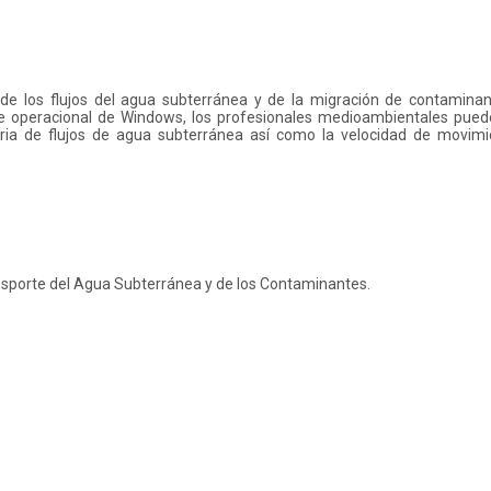
n de los flujos del agua subterránea y de la migración de contaminan
te operacional de Windows, los profesionales medioambientales pue
toria de flujos de agua subterránea así como la velocidad de movim
nsporte del Agua Subterránea y de los Contaminantes.