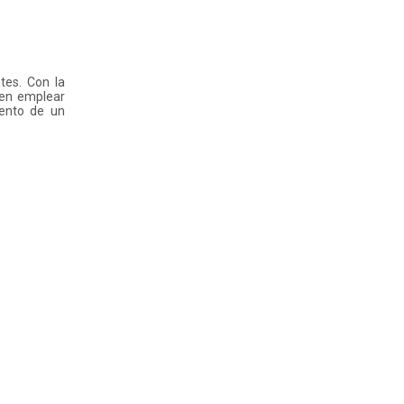
tes. Con la
den emplear
iento de un