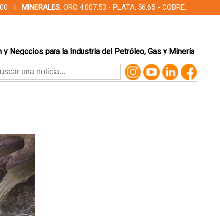
00,00 |
MINERALES
: ORO 4.007,53 - PLATA: 56,65 - COBRE:
 y Negocios para la Industria del Petróleo, Gas y Minería