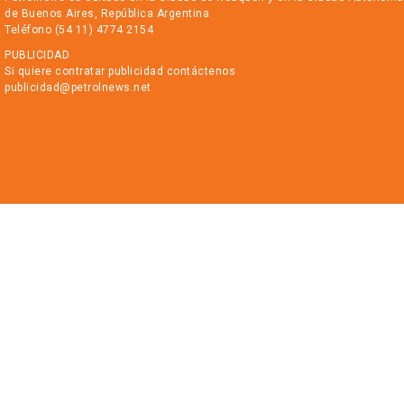
de Buenos Aires, República Argentina
Teléfono (54 11) 4774 2154
PUBLICIDAD
Si quiere contratar publicidad contáctenos
publicidad@petrolnews.net