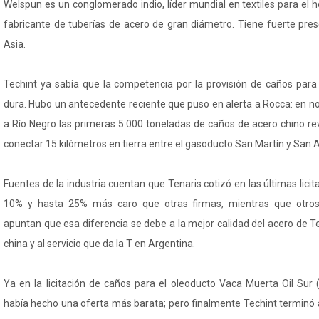
Welspun es un conglomerado indio, líder mundial en textiles para el h
fabricante de tuberías de acero de gran diámetro. Tiene fuerte pres
Asia.
Techint ya sabía que la competencia por la provisión de caños para
dura. Hubo un antecedente reciente que puso en alerta a Rocca: en n
a Río Negro las primeras 5.000 toneladas de caños de acero chino re
conectar 15 kilómetros en tierra entre el gasoducto San Martín y San 
Fuentes de la industria cuentan que Tenaris cotizó en las últimas lici
10% y hasta 25% más caro que otras firmas, mientras que otros
apuntan que esa diferencia se debe a la mejor calidad del acero de Tec
china y al servicio que da la T en Argentina.
Ya en la licitación de caños para el oleoducto Vaca Muerta Oil Sur
había hecho una oferta más barata; pero finalmente Techint terminó 