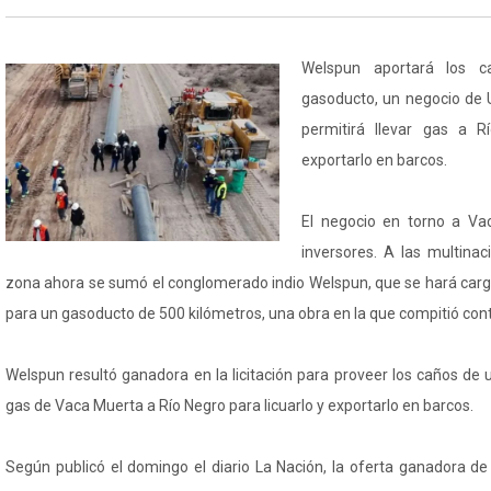
Welspun aportará los c
gasoducto, un negocio de 
permitirá llevar gas a R
exportarlo en barcos.
El negocio en torno a Va
inversores. A las multina
zona ahora se sumó el conglomerado indio Welspun, que se hará cargo
para un gasoducto de 500 kilómetros, una obra en la que compitió cont
Welspun resultó ganadora en la licitación para proveer los caños de
gas de Vaca Muerta a Río Negro para licuarlo y exportarlo en barcos.
Según publicó el domingo el diario La Nación, la oferta ganadora 