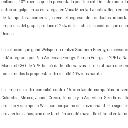
millones, 40% menos que la presentada por Techint. De este modo, 
sufrió un golpe en su estrategia en Vaca Muerta. La noticia llega en m
de la apertura comercial, crece el ingreso de productos importa
empresas del grupo, produce el 25% de los tubos sin costura que usan
Unidos.
La licitación que ganó Welspun la realizó Southern Energy, un consorci
está integrado por Pan American Energy, Pampa Energía e YPF. La Na
Marín, el CEO de YPF, buscó darle alternativas a Techint para que m
todos modos la propuesta india resultó 40% más barata.
La empresa india compitió contra 15 ofertas de compañías proven
Colombia, México, Japón, Grecia, Turquía y la Argentina. Seis firmas ll
proceso y se impuso Welspun porque no solo hizo una oferta signifi
proveer los caños, sino que también aceptó mayor flexibilidad en la f