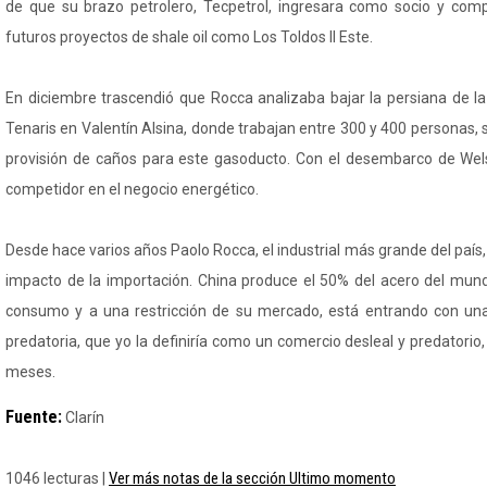
de que su brazo petrolero, Tecpetrol, ingresara como socio y com
futuros proyectos de shale oil como Los Toldos II Este.
En diciembre trascendió que Rocca analizaba bajar la persiana de la
Tenaris en Valentín Alsina, donde trabajan entre 300 y 400 personas, 
provisión de caños para este gasoducto. Con el desembarco de Wel
competidor en el negocio energético.
Desde hace varios años Paolo Rocca, el industrial más grande del país,
impacto de la importación. China produce el 50% del acero del mund
consumo y a una restricción de su mercado, está entrando con una 
predatoria, que yo la definiría como un comercio desleal y predatori
meses.
Fuente:
Clarín
Ver más notas de la sección Ultimo momento
1046 lecturas |