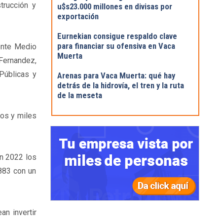
trucción y
u$s23.000 millones en divisas por
exportación
Eurnekian consigue respaldo clave
para financiar su ofensiva en Vaca
rente Medio
Muerta
 Fernandez,
Públicas y
Arenas para Vaca Muerta: qué hay
detrás de la hidrovía, el tren y la ruta
de la meseta
os y miles
en 2022 los
883 con un
n invertir