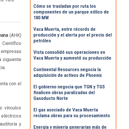
Cómo se trasladan por ruta los
componentes de un parque eólico de
180 MW
Vaca Muerta, entre récords de
producción y el alerta por el precio del
mana
(AHK)
petróleo
Científico
s empresas
Vista consolidó sus operaciones en
Vaca Muerta y aumentó su producción
a siguiente
ia.
Continental Resources negocia la
adquisición de activos de Phoenix
enta con el
El gobierno negocia que TGN y TGS
finalicen obras paralizadas del
Gasoducto Norte
: vínculos
El gas asociado de Vaca Muerta
reclama obras para su procesamiento
 eléctricos
auditoría y
Energía y minería generarían más de