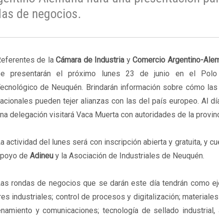
das de negocios.
eferentes de la
Cámara de Industria
y
Comercio Argentino-Ale
e presentarán el próximo lunes 23 de junio en el Polo 
ecnológico de Neuquén. Brindarán información sobre cómo la
acionales pueden tejer alianzas con las del país europeo. Al dí
na delegación visitará Vaca Muerta con autoridades de la provinc
a actividad del lunes será con inscripción abierta y gratuita, y cu
apoyo de
Adineu
y la Asociación de Industriales de Neuquén.
as rondas de negocios que se darán este día tendrán como eje
s industriales; control de procesos y digitalización; materiales
cenamiento y comunicaciones; tecnología de sellado industrial, 