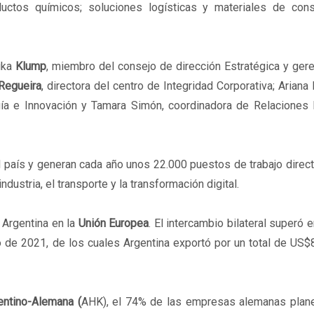
ductos químicos; soluciones logísticas y materiales de cons
ika
Klump
, miembro del consejo de dirección Estratégica y ge
Regueira
, directora del centro de Integridad Corporativa; Ariana
ía e Innovación y Tamara Simón, coordinadora de Relaciones 
país y generan cada año unos 22.000 puestos de trabajo direct
ndustria, el transporte y la transformación digital.
 Argentina en la
Unión Europea
. El intercambio bilateral superó 
 de 2021, de los cuales Argentina exportó por un total de US$
entino-Alemana (
AHK), el 74% de las empresas alemanas planea