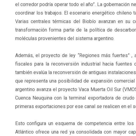
el corredor podría operar todo el año”. La gobernación n
coordinar los trabajos. El escenario energético chileno
Varias centrales térmicas del Biobío avanzan en su c
transformación forma parte de la política de descarbo
moléculas provenientes del sistema argentino.
Además, el proyecto de ley “Regiones más fuertes” , a
fiscales para la reconversión industrial hacia fuentes 
también evalúa la reconversión de antiguas instalaciones 
que representa una posibilidad de expansión comercial p
argentino avanza el proyecto Vaca Muerta Oil Sur (VMOS)
Cuenca Neuquina con la terminal exportadora de crudo 
primeras exportaciones por ese canal se realicen en el
Esto configura un esquema de competencia entre los pu
Atlántico ofrece una red ya consolidada con mayor cap