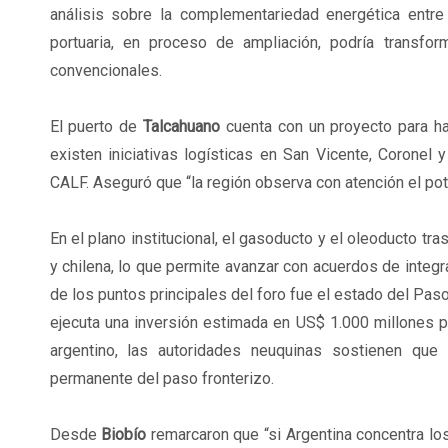
análisis sobre la complementariedad energética entr
portuaria, en proceso de ampliación, podría transfo
convencionales.
El puerto de
Talcahuano
cuenta con un proyecto para ha
existen iniciativas logísticas en San Vicente, Coronel
CALF. Aseguró que “la región observa con atención el po
En el plano institucional, el gasoducto y el oleoducto t
y chilena, lo que permite avanzar con acuerdos de integ
de los puntos principales del foro fue el estado del Pas
ejecuta una inversión estimada en US$ 1.000 millones pa
argentino, las autoridades neuquinas sostienen que l
permanente del paso fronterizo.
Desde
Biobío
remarcaron que “si Argentina concentra los