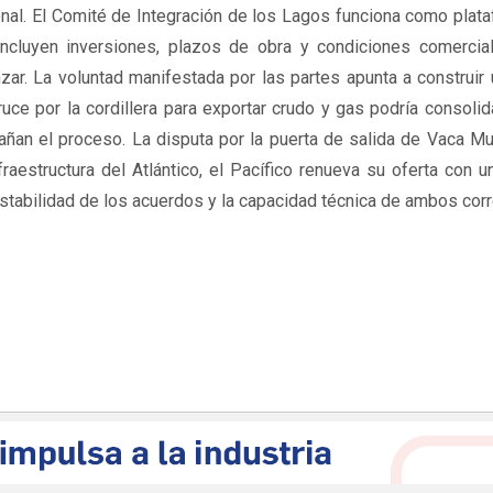
onal. El Comité de Integración de los Lagos funciona como plat
ncluyen inversiones, plazos de obra y condiciones comercial
ar. La voluntad manifestada por las partes apunta a construir
ruce por la cordillera para exportar crudo y gas podría consolid
pañan el proceso. La disputa por la puerta de salida de Vaca M
raestructura del Atlántico, el Pacífico renueva su oferta con 
 estabilidad de los acuerdos y la capacidad técnica de ambos cor