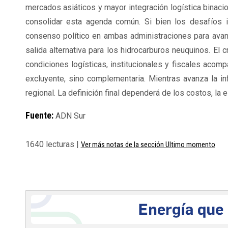
mercados asiáticos y mayor integración logística binaci
consolidar esta agenda común. Si bien los desafíos i
consenso político en ambas administraciones para avanz
salida alternativa para los hidrocarburos neuquinos. El c
condiciones logísticas, institucionales y fiscales acom
excluyente, sino complementaria. Mientras avanza la inf
regional. La definición final dependerá de los costos, la
Fuente:
ADN Sur
1640 lecturas |
Ver más notas de la sección Ultimo momento