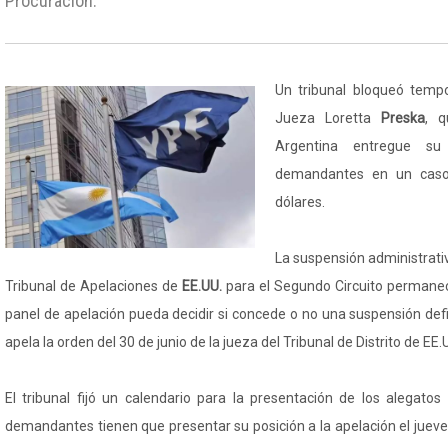
Procuración.
Un tribunal bloqueó temp
Jueza Loretta
Preska
, q
Argentina entregue 
demandantes en un caso
dólares.
La suspensión administrativ
Tribunal de Apelaciones de
EE.UU.
para el Segundo Circuito permanec
panel de apelación pueda decidir si concede o no una suspensión def
apela la orden del 30 de junio de la jueza del Tribunal de Distrito de EE.
El tribunal fijó un calendario para la presentación de los alegatos
demandantes tienen que presentar su posición a la apelación el juev