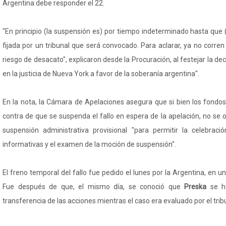
Argentina debe responder el 22.
"En principio (la suspensión es) por tiempo indeterminado hasta que 
fijada por un tribunal que será convocado. Para aclarar, ya no corre
riesgo de desacato", explicaron desde la Procuración, al festejar la d
en la justicia de Nueva York a favor de la soberanía argentina".
En la nota, la Cámara de Apelaciones asegura que si bien los fondo
contra de que se suspenda el fallo en espera de la apelación, no se
suspensión administrativa provisional "para permitir la celebrac
informativas y el examen de la moción de suspensión".
El freno temporal del fallo fue pedido el lunes por la Argentina, en
Fue después de que, el mismo día, se conoció que
Preska
se h
transferencia de las acciones mientras el caso era evaluado por el trib