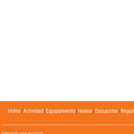
Home
Actividad
Equipamiento
Humor
Encuestas
Regis
|
|
|
|
|
REPORTE UNA NOTICIA