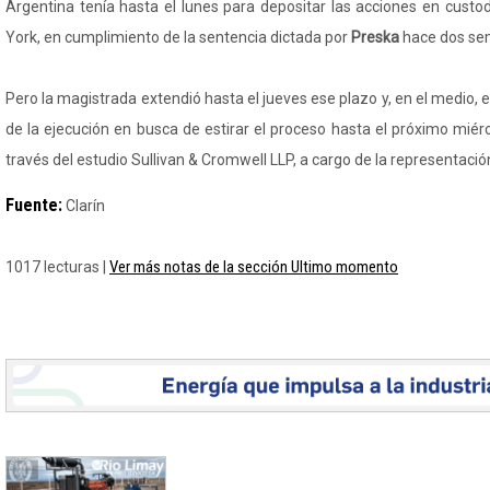
Argentina tenía hasta el lunes para depositar las acciones en cust
York, en cumplimiento de la sentencia dictada por
Preska
hace dos se
Pero la magistrada extendió hasta el jueves ese plazo y, en el medio, el
de la ejecución en busca de estirar el proceso hasta el próximo miérco
través del estudio Sullivan & Cromwell LLP, a cargo de la representación 
Fuente:
Clarín
Ver más notas de la sección Ultimo momento
1017 lecturas |