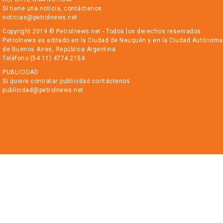
Si tiene una noticia, contáctenos
noticias@petrolnews.net
Copyright 2019 © Petrolnews.net - Todos los derechos reservados
Petrolnews es editado en la Ciudad de Neuquén y en la Ciudad Autónoma
de Buenos Aires, República Argentina
Teléfono (54 11) 4774 2154
PUBLICIDAD
Si quiere contratar publicidad contáctenos
publicidad@petrolnews.net