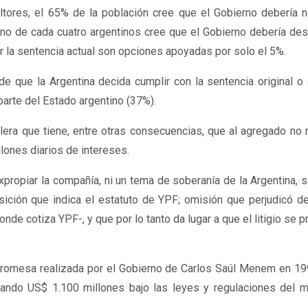
ltores, el 65% de la población cree que el Gobierno debería n
no de cada cuatro argentinos cree que el Gobierno debería des
gar la sentencia actual son opciones apoyadas por solo el 5%.
que la Argentina decida cumplir con la sentencia original o 
arte del Estado argentino (37%).
rolera que tiene, entre otras consecuencias, que al agregado no 
ones diarios de intereses.
xpropiar la compañía, ni un tema de soberanía de la Argentina, 
isición que indica el estatuto de YPF; omisión que perjudicó 
de cotiza YPF-, y que por lo tanto da lugar a que el litigio se 
 promesa realizada por el Gobierno de Carlos Saúl Menem en 19
udando US$ 1.100 millones bajo las leyes y regulaciones del 