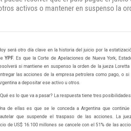
otros activos o mantener en suspenso la or
oy será otro día clave en la historia del juicio por la estatizac
de
YPF
. Es que la Corte de Apelaciones de Nueva York, Estad
esolverá si mantiene en suspenso la orden de la jueza Lorett
ntregar las acciones de la empresa petrolera como pago, o si 
rgentina a depositar ese activo u otros.
Qué es lo que va a pasar? La respuesta tiene tres posibilidades
na de ellas es que se le conceda a Argentina que continúe
autelar que suspende el traspaso de las acciones. La ju
icio de US$ 16.100 millones se cancele con el 51% de las acci