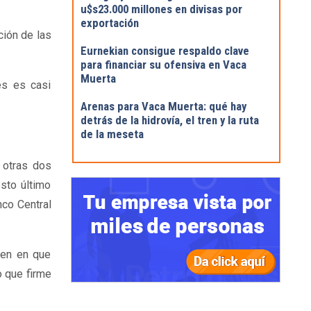
u$s23.000 millones en divisas por
exportación
ción de las
Eurnekian consigue respaldo clave
para financiar su ofensiva en Vaca
Muerta
es es casi
Arenas para Vaca Muerta: qué hay
detrás de la hidrovía, el tren y la ruta
de la meseta
 otras dos
sto último
nco Central
den en que
o que firme