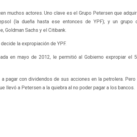
recen muchos actores. Uno clave es el Grupo Petersen que adquir
psol (la dueña hasta ese entonces de YPF); y un grupo 
se
, Goldman Sachs y el Citibank.
 decide la expropiación de YPF.
bada en mayo de 2012, le permitió al Gobierno expropiar el 
a pagar con dividendos de sus acciones en la petrolera. Pero
ue llevó a Petersen a la quiebra al no poder pagar a los bancos.