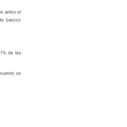
ió antes el
de bancos
51% de las
 cuando se