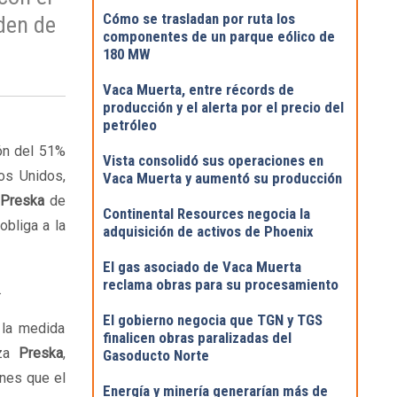
Cómo se trasladan por ruta los
den de
componentes de un parque eólico de
180 MW
Vaca Muerta, entre récords de
producción y el alerta por el precio del
petróleo
ión del 51%
Vista consolidó sus operaciones en
os Unidos,
Vaca Muerta y aumentó su producción
a
Preska
de
Continental Resources negocia la
obliga a la
adquisición de activos de Phoenix
El gas asociado de Vaca Muerta
reclama obras para su procesamiento
.
El gobierno negocia que TGN y TGS
 la medida
finalicen obras paralizadas del
eza
Preska
,
Gasoducto Norte
ones que el
Energía y minería generarían más de