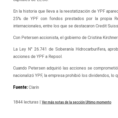
En la historia que lleva a la reestatización de YPF apa
25% de YPF con fondos prestados por la propia Re
internacionales, entre los que se destacaron
Credit
Suis
Con Petersen accionista, el gobierno de Cristina Kirchner
La Ley
N°
26.741 de Soberanía
Hidrocarburífera
, apro
acciones de YPF a Repsol.
Cuando Petersen adquirió las acciones se comprometió 
nacionalizó YPF, la empresa prohibió los dividendos, lo q
Fuente:
Clarín
1844 lecturas |
Ver más notas de la sección Ultimo momento