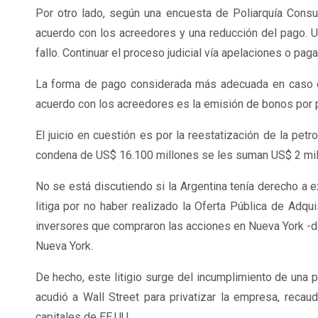
Por otro lado, según una encuesta de Poliarquía Consu
acuerdo con los acreedores y una reducción del pago. U
fallo. Continuar el proceso judicial vía apelaciones o pa
La forma de pago considerada más adecuada en caso de 
acuerdo con los acreedores es la emisión de bonos por p
El juicio en cuestión es por la reestatización de la pet
condena de US$ 16.100 millones se les suman US$ 2 mill
No se está discutiendo si la Argentina tenía derecho a e
litiga por no haber realizado la Oferta Pública de Adqu
inversores que compraron las acciones en Nueva York -don
Nueva York.
De hecho, este litigio surge del incumplimiento de una
acudió a Wall Street para privatizar la empresa, reca
capitales de EE.UU.