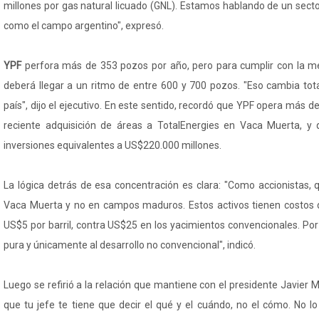
millones por gas natural licuado (GNL). Estamos hablando de un sect
como el campo argentino", expresó.
YPF
perfora más de 353 pozos por año, pero para cumplir con la m
deberá llegar a un ritmo de entre 600 y 700 pozos. "Eso cambia tot
país", dijo el ejecutivo. En este sentido, recordó que YPF opera más 
reciente adquisición de áreas a TotalEnergies en Vaca Muerta, 
inversiones equivalentes a US$220.000 millones.
La lógica detrás de esa concentración es clara: "Como accionistas, 
Vaca Muerta y no en campos maduros. Estos activos tienen costos 
US$5 por barril, contra US$25 en los yacimientos convencionales. Por
pura y únicamente al desarrollo no convencional", indicó.
Luego se refirió a la relación que mantiene con el presidente Javier 
que tu jefe te tiene que decir el qué y el cuándo, no el cómo. No l