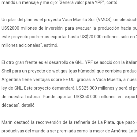
mandó un mensaje y me dijo: ‘Generá valor para YPF’", contó.
Un pilar del plan es el proyecto Vaca Muerta Sur (VMOS), un oleod
US$2000 millones de inversión, para evacuar la producción hacia p
este proyecto podremos exportar hasta US$20.000 millones; solo en
millones adicionales", estimó.
El otro gran frente es el desarrollo de GNL. YPF se asoció con la itali
Shell para un proyecto de wet gas [gas húmedo] que combina producci
Argentina tiene ventajas sobre EE.UU. gracias a Vaca Muerta, a nuest
ley de GNL. Este proyecto demandará US$25.000 millones y será el p
de nuestra historia. Puede aportar US$350.000 millones en expor
décadas", detalló.
Marín destacó la reconversión de la refinería de La Plata, que pasó
productivas del mundo a ser premiada como la mejor de América Lati