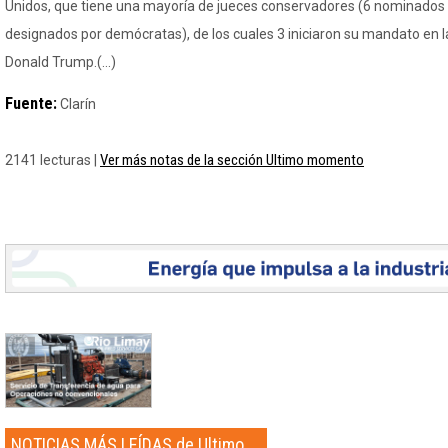
Unidos, que tiene una mayoría de jueces conservadores (6 nominados 
designados por demócratas), de los cuales 3 iniciaron su mandato en l
Donald Trump.(...)
Fuente:
Clarín
Ver más notas de la sección Ultimo momento
2141 lecturas |
NOTICIAS MÁS LEÍDAS de Ultimo