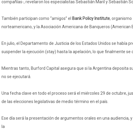
compañías-, revelaron los especialistas Sebastián Maril y Sebastián So
También participan como “amigos” el
Bank Policy Institute
, organismo 
norteamericano, y la Asociación Americana de Banqueros (American B
En julio, el Departamento de Justicia de los Estados Unidos se había p
suspender la ejecución (stay) hasta la apelación, lo que finalmente se 
Mientras tanto, Burford Capital asegura que si la Argentina deposita s
no se ejecutará.
Una fecha clave en todo el proceso será el miércoles 29 de octubre, j
de las elecciones legislativas de medio término en el país.
Ese día será la presentación de argumentos orales en una audiencia, y l
la