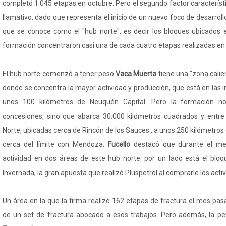
completó 1.045 etapas en octubre. Pero el segundo factor caracterís
llamativo, dado que representa el inicio de un nuevo foco de desarroll
que se conoce como el "hub norte", es decir los bloques ubicados 
formación concentraron casi una de cada cuatro etapas realizadas en
El hub norte comenzó a tener peso
Vaca Muerta
tiene una "zona calie
donde se concentra la mayor actividad y producción, que está en las 
unos 100 kilómetros de Neuquén Capital. Pero la formación n
concesiones, sino que abarca 30.000 kilómetros cuadrados y entre 
Norte, ubicadas cerca de Rincón de los Sauces , a unos 250 kilómetro
cerca del límite con Mendoza.
Fucello
destacó que durante el me
actividad en dos áreas de este hub norte: por un lado está el blo
Invernada, la gran apuesta que realizó Pluspetrol al comprarle los act
Un área en la que la firma realizó 162 etapas de fractura el mes pas
de un set de fractura abocado a esos trabajos. Pero además, la pe