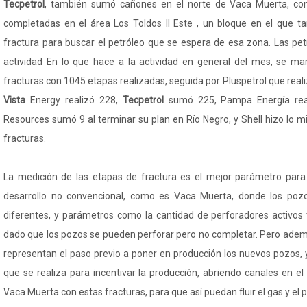
Tecpetrol
, también sumó cañones en el norte de Vaca Muerta, con
completadas en el área Los Toldos II Este , un bloque en el que t
fractura para buscar el petróleo que se espera de esa zona. Las pet
actividad En lo que hace a la actividad en general del mes, se m
fracturas con 1045 etapas realizadas, seguida por Pluspetrol que reali
Vista
Energy realizó 228,
Tecpetrol
sumó 225, Pampa Energía rea
Resources sumó 9 al terminar su plan en Río Negro, y Shell hizo lo 
fracturas.
La medición de las etapas de fractura es el mejor parámetro para 
desarrollo no convencional, como es Vaca Muerta, donde los poz
diferentes, y parámetros como la cantidad de perforadores activos
dado que los pozos se pueden perforar pero no completar. Pero ademá
representan el paso previo a poner en producción los nuevos pozos, 
que se realiza para incentivar la producción, abriendo canales en el 
Vaca Muerta con estas fracturas, para que así puedan fluir el gas y el p