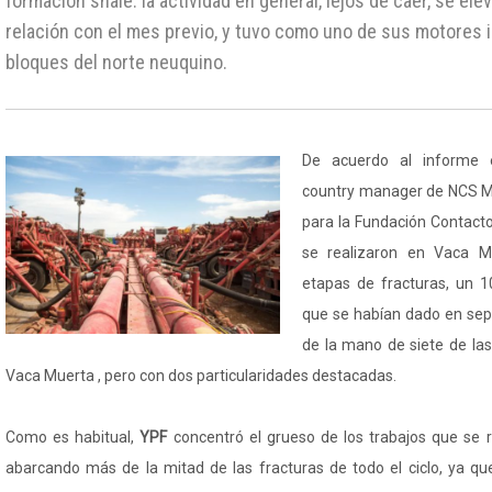
formación shale: la actividad en general, lejos de caer, se el
relación con el mes previo, y tuvo como uno de sus motores 
bloques del norte neuquino.
De acuerdo al informe e
country manager de NCS Mu
para la Fundación Contacto
se realizaron en Vaca M
etapas de fracturas, un 
que se habían dado en sept
de la mano de siete de la
Vaca Muerta , pero con dos particularidades destacadas.
Como es habitual,
YPF
concentró el grueso de los trabajos que se 
abarcando más de la mitad de las fracturas de todo el ciclo, ya qu