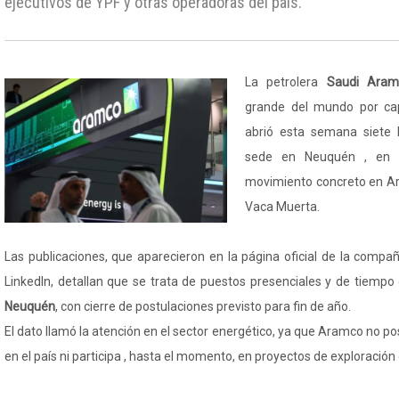
ejecutivos de YPF y otras operadoras del país.
La petrolera
Saudi Aram
grande del mundo por capi
abrió esta semana siete 
sede en Neuquén , en l
movimiento concreto en Ar
Vaca Muerta.
Las publicaciones, que aparecieron en la página oficial de la compañ
LinkedIn, detallan que se trata de puestos presenciales y de tiempo
Neuquén
, con cierre de postulaciones previsto para fin de año.
El dato llamó la atención en el sector energético, ya que Aramco no 
en el país ni participa , hasta el momento, en proyectos de exploración