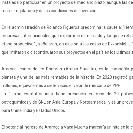
instalada o participar en un proyecto de mediano plazo, aunque las d
marco regulatorio y de las condiciones de inversión.
En la administración de Rolando Figueroa predomina la cautela: “Hem
empresas internacionales que exploraron el mercado y luego se retir
etapa productiva” , señalaron, en alusión a los casos de ExxonMobil, 
que limitaron o discontinuaron sus proyectos en el país en los últimos 
Aramco, con sede en Dhahran (Arabia Saudita), es la compañía p
planeta y una de las más rentables de la historia. En 2023 registró
millones, equivalentes a siete veces el valor de mercado de YPF.
La f irma estatal saudita tiene presencia en más de 20 países,
petroquímicos y de GNL en Asia, Europa y Norteamérica , y es un prov
para China, India y Estados Unidos.
El potencial ingreso de Aramco a Vaca Muerta marcaría un hito en la 