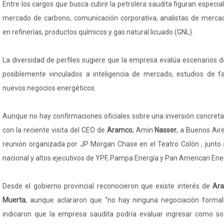
Entre los cargos que busca cubrir la petrolera saudita figuran especial
mercado de carbono, comunicación corporativa, analistas de mercad
en refinerías, productos químicos y gas natural licuado (GNL).
La diversidad de perfiles sugiere que la empresa evalúa escenarios de
posiblemente vinculados a inteligencia de mercado, estudios de fac
nuevos negocios energéticos.
Aunque no hay confirmaciones oficiales sobre una inversión concreta
con la reciente visita del CEO de
Aramco
, Amin
Nasser
, a Buenos Air
reunión organizada por JP Morgan Chase en el Teatro Colón , junto 
nacional y altos ejecutivos de YPF, Pampa Energía y Pan American Ene
Desde el gobierno provincial reconocieron que existe interés de
Ar
Muerta
, aunque aclararon que “no hay ninguna negociación formali
indicaron que la empresa saudita podría evaluar ingresar como s