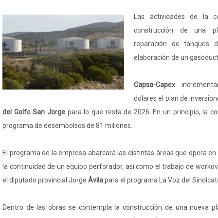
Las actividades de la c
construcción de una pl
reparación de tanques 
elaboración de un gasoduct
Capsa-Capex
increment
dólares el plan de inversio
del Golfo San Jorge
para lo que resta de 2026. En un principio, la 
programa de desembolsos de 81 millones.
El programa de la empresa abarcará las distintas áreas que opera en
la continuidad de un equipo perforador, así como el trabajo de workove
el diputado provincial Jorge
Ávila
para el programa La Voz del Sindicat
Dentro de las obras se contempla la construcción de una nueva pl