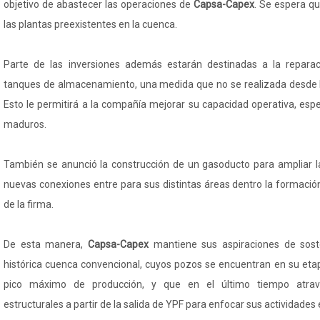
objetivo de abastecer las operaciones de
Capsa-Capex
. Se espera q
las plantas preexistentes en la cuenca.
Parte de las inversiones además estarán destinadas a la repara
tanques de almacenamiento, una medida que no se realizada desde
Esto le permitirá a la compañía mejorar su capacidad operativa, es
maduros.
También se anunció la construcción de un gasoducto para ampliar la 
nuevas conexiones entre para sus distintas áreas dentro la formación
de la firma.
De esta manera,
Capsa-Capex
mantiene sus aspiraciones de sost
histórica cuenca convencional, cuyos pozos se encuentran en su eta
pico máximo de producción, y que en el último tiempo atra
estructurales a partir de la salida de YPF para enfocar sus actividade