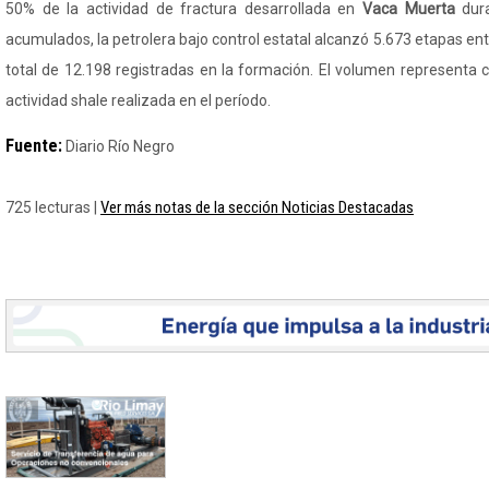
50% de la actividad de fractura desarrollada en
Vaca Muerta
dura
acumulados, la petrolera bajo control estatal alcanzó 5.673 etapas en
total de 12.198 registradas en la formación. El volumen representa 
actividad shale realizada en el período.
Fuente:
Diario Río Negro
Ver más notas de la sección Noticias Destacadas
725 lecturas |