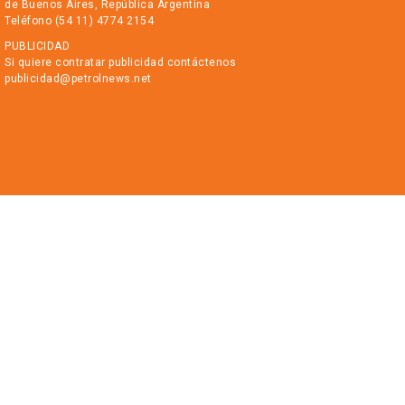
de Buenos Aires, República Argentina
Teléfono (54 11) 4774 2154
PUBLICIDAD
Si quiere contratar publicidad contáctenos
publicidad@petrolnews.net