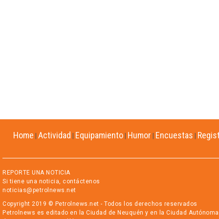
Home
Actividad
Equipamiento
Humor
Encuestas
Regis
|
|
|
|
|
REPORTE UNA NOTICIA
Si tiene una noticia, contáctenos
noticias@petrolnews.net
Copyright 2019 © Petrolnews.net - Todos los derechos reservados
Petrolnews es editado en la Ciudad de Neuquén y en la Ciudad Autónoma