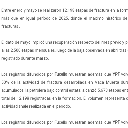
Entre enero y mayo se realizaron 12.198 etapas de fractura en la fo
más que en igual período de 2025, dónde el máximo histórico de
fracturas .
El dato de mayo implicó una recuperación respecto del mes previo y p
a las 2.500 etapas mensuales, luego de la baja observada en abril tras e
registrado durante marzo.
Los registros difundidos por
Fucello
muestran además que
YPF
vol
50% de la actividad de fractura desarrollada en Vaca Muerta dur
acumulados, la petrolera bajo control estatal alcanzó 5.673 etapas en
total de 12.198 registradas en la formación. El volumen representa 
actividad shale realizada en el período.
Los registros difundidos por Fucello muestran además que
YPF
vol