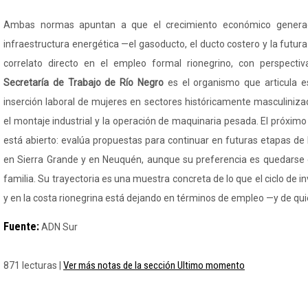
Ambas normas apuntan a que el crecimiento económico generad
infraestructura energética —el gasoducto, el ducto costero y la futu
correlato directo en el empleo formal rionegrino, con perspectiv
Secretaría de Trabajo de Río Negro
es el organismo que articula es
inserción laboral de mujeres en sectores históricamente masculiniza
el montaje industrial y la operación de maquinaria pesada. El próxim
está abierto: evalúa propuestas para continuar en futuras etapas de
en Sierra Grande y en Neuquén, aunque su preferencia es quedarse 
familia. Su trayectoria es una muestra concreta de lo que el ciclo de 
y en la costa rionegrina está dejando en términos de empleo —y de qui
Fuente:
ADN Sur
Ver más notas de la sección Ultimo momento
871 lecturas |