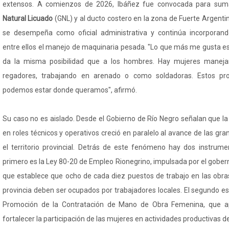
extensos. A comienzos de 2026, Ibáñez fue convocada para sum
Natural Licuado
(GNL) y al ducto costero en la zona de Fuerte Argentino,
se desempeña como oficial administrativa y continúa incorporan
entre ellos el manejo de maquinaria pesada. "Lo que más me gusta es
da la misma posibilidad que a los hombres. Hay mujeres manejan
regadores, trabajando en arenado o como soldadoras. Estos p
podemos estar donde queramos", afirmó.
Su caso no es aislado. Desde el Gobierno de Río Negro señalan que l
en roles técnicos y operativos creció en paralelo al avance de las gr
el territorio provincial. Detrás de este fenómeno hay dos instrume
primero es la Ley 80-20 de Empleo Rionegrino, impulsada por el gober
que establece que ocho de cada diez puestos de trabajo en las obras
provincia deben ser ocupados por trabajadores locales. El segundo es 
Promoción de la Contratación de Mano de Obra Femenina, que a
fortalecer la participación de las mujeres en actividades productivas de 