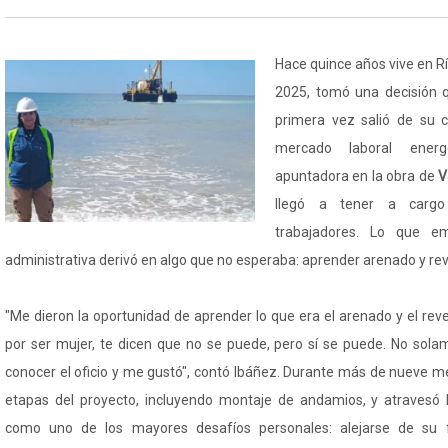
Hace quince años vive en R
2025, tomó una decisión q
primera vez salió de su c
mercado laboral ener
apuntadora en la obra de
V
llegó a tener a carg
trabajadores. Lo que 
administrativa derivó en algo que no esperaba: aprender arenado y re
"Me dieron la oportunidad de aprender lo que era el arenado y el re
por ser mujer, te dicen que no se puede, pero sí se puede. No sola
conocer el oficio y me gustó", contó Ibáñez. Durante más de nueve me
etapas del proyecto, incluyendo montaje de andamios, y atravesó 
como uno de los mayores desafíos personales: alejarse de su f