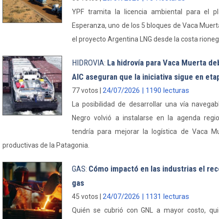
YPF tramita la licencia ambiental para el 
Esperanza, uno de los 5 bloques de Vaca Muert
el proyecto Argentina LNG desde la costa rioneg
HIDROVIA
La hidrovía para Vaca Muerta de
:
AIC aseguran que la iniciativa sigue en eta
24/07/2026 | 1190 lecturas
77 votos |
La posibilidad de desarrollar una vía navegab
Negro volvió a instalarse en la agenda regio
tendría para mejorar la logística de Vaca Mu
productivas de la Patagonia.
GAS
Cómo impactó en las industrias el rec
:
gas
24/07/2026 | 1131 lecturas
45 votos |
Quién se cubrió con GNL a mayor costo, quién