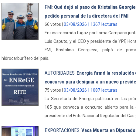
FMI
Qué dejó el paso de Kristalina Georgi
:
pedido personal de la directora del FMI
03/08/2026 | 1367 lecturas
66 votos |
En una recorrida fugaz por Loma Campana junto
Luis Caputo, y el CEO y presidente de YPF, Horac
FMI, Kristalina Georgieva, palpó de pri
hidrocarburífero del país.
AUTORIDADES
Energía firmó la resolución
:
concurso para designar a un nuevo presid
03/08/2026 | 1087 lecturas
75 votos |
La Secretaría de Energía publicará en las pró
185 que convoca a concurso abierto para la
presidente del Ente Nacional Regulador del Gas y 
EXPORTACIONES
Vaca Muerta en Diputados
: