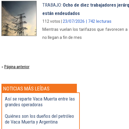
TRABAJO
Ocho de diez trabajadores jerárq
:
están endeudados
23/07/2026 | 742 lecturas
112 votos |
Mientras vuelan los tarifazos que favorecen 
no llegan a fin de mes
Página anterior
«
NOTICIAS MÁS LEÍDAS
Así se reparte Vaca Muerta entre las
grandes operadoras
Quiénes son los dueños del petróleo
de Vaca Muerta y Argentina