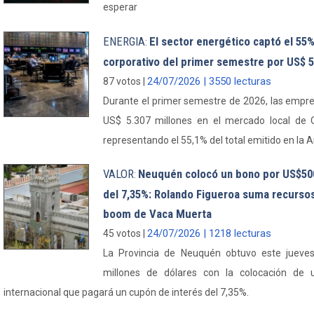
esperar
ENERGIA
El sector energético captó el 55%
:
corporativo del primer semestre por US$ 5
24/07/2026 | 3550 lecturas
87 votos |
Durante el primer semestre de 2026, las empr
US$ 5.307 millones en el mercado local de O
representando el 55,1% del total emitido en la A
VALOR
Neuquén colocó un bono por US$500
:
del 7,35%: Rolando Figueroa suma recursos
boom de Vaca Muerta
24/07/2026 | 1218 lecturas
45 votos |
La Provincia de Neuquén obtuvo este jueves
millones de dólares con la colocación de
internacional que pagará un cupón de interés del 7,35%.