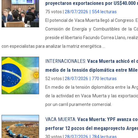
proyectaron exportaciones por US$40.000 
28/07/2026 | 554 lecturas
75 votos |
El potencial de Vaca Muerta llegó al Congreso. E
Comisión de Energía y Combustibles de la C
preside el libertario Facundo Correa Llano, real
con especialistas para analizar la matriz energética ...
INTERNACIONALES
Vaca Muerta achicó el d
:
medio de la tensión diplomática entre Milei
28/07/2026 | 770 lecturas
52 votos |
En medio de la tensión diplomática entre la Arge
de la actividad en Vaca Muerta y las exportac
por un carril puramente comercial.
VACA MUERTA
Vaca Muerta: YPF avanza con
:
perforar 12 pozos del megaproyecto Arge
28/07/2026 | 784 lecturas
30 votos |