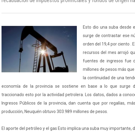
recaudación de impuestos provinciales y fondos de origen na
Esto dio una suba desde el
surge de contrastar ese nú
orden del 19,4 por ciento . 
recursos del mes arrojó que
fuentes de ingresos fue 
millones de pesos más que
la continuidad de una tende
economía de la provincia se sostiene en base a lo que surge de
traccionado esto por la actividad petrolera. Los datos, dados a conoc
Ingresos Públicos de la provincia, dan cuenta que por regalías, má
producción, Neuquén obtuvo 303.989 millones de pesos.
El aporte del petróleo y el gas Esto implica una suba muy importante, de