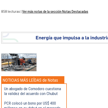
Ver más notas de la sección Notas Destacadas
858 lecturas |
NOTICIAS MÁS LEÍDAS de Notas
Destacadas
Un abogado de Comodoro cuestiona
la validez del acuerdo con Chubut
PCR colocó un bono por US$ 400
millones en su debut en el mercado