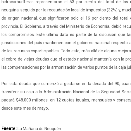
hidrocarburíferas representaron el 53 por ciento del total de los
neuquina, seguido por la recaudación local de impuestos (32%) y, muc
de origen nacional, que significaron solo el 16 por ciento del tota
provincia. El Gobierno, a través del Ministerio de Economía, debió rec
los compromisos. Este último dato es parte de la discusión que 
jurisdicciones del país mantienen con el gobierno nacional respecto 
de los recursos coparticipables. Todo esto, más allá de alguna mejor
el cobro de viejas deudas que el estado nacional mantenía con la p
las compensaciones por la armonización de varios puntos de la caja jubi
Por esta deuda, que comenzó a gestarse en la década del 90, cuand
transferir su caja a la Administración Nacional de la Seguridad Soc
pagará $48.000 millones, en 12 cuotas iguales, mensuales y consecu
desde este mes de mayo.
Fuente:
La Mañana de Neuquén