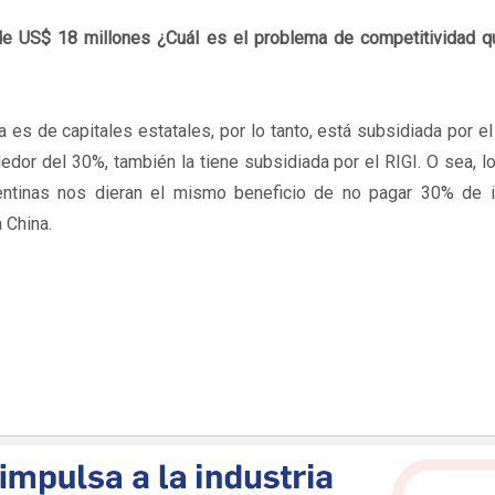
e de US$ 18 millones ¿Cuál es el problema de competitividad q
 es de capitales estatales, por lo tanto, está subsidiada por e
dedor del 30%, también la tiene subsidiada por el RIGI. O sea, l
gentinas nos dieran el mismo beneficio de no pagar 30% de 
 China.