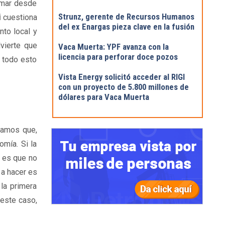
rmar desde
Strunz, gerente de Recursos Humanos
i
cuestiona
del ex Enargas pieza clave en la fusión
nto local y
vierte que
Vaca Muerta: YPF avanza con la
licencia para perforar doce pozos
i todo esto
Vista Energy solicitó acceder al RIGI
con un proyecto de 5.800 millones de
dólares para Vaca Muerta
tamos que,
omía. Si la
d es que no
 a hacer es
la primera
 este caso,