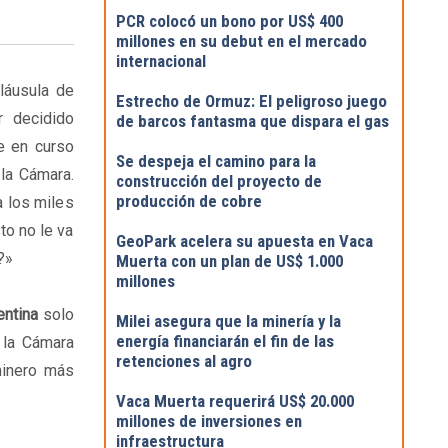
PCR colocó un bono por US$ 400
millones en su debut en el mercado
internacional
cláusula de
Estrecho de Ormuz: El peligroso juego
r decidido
de barcos fantasma que dispara el gas
e en curso
Se despeja el camino para la
la Cámara.
construcción del proyecto de
producción de cobre
 los miles
to no le va
GeoPark acelera su apuesta en Vaca
?»
Muerta con un plan de US$ 1.000
millones
entina
solo
Milei asegura que la minería y la
energía financiarán el fin de las
e la Cámara
retenciones al agro
 minero más
Vaca Muerta requerirá US$ 20.000
millones de inversiones en
infraestructura