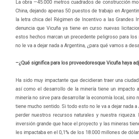
La obra —45.000 metros cuadrados de construcción mod
China, dejando apenas 50 puestos de trabajo en Argentin
la letra chica del Régimen de Incentivo a las Grandes I
denuncia que Vicuña ya tiene en curso nuevas licitac
estos hechos marcan un precedente peligroso para los m
no le va a dejar nada a Argentina, ¿para qué vamos a desar
–¿Qué significa para los proveedoresque Vicuña haya ad
Ha sido muy impactante que decidieran traer una ciuda
así como el desarrollo de la minería tiene un impacto 
minería no sirve para desarrollar la economía local, sino 
tiene mucho sentido. Si todo esto no le va a dejar nada 
perder nuestros recursos naturales y nuestra riqueza.
inversión grande que hace el proyecto y las mineras tie
les impactaba en el 0,1% de los 18.000 millones de dólare