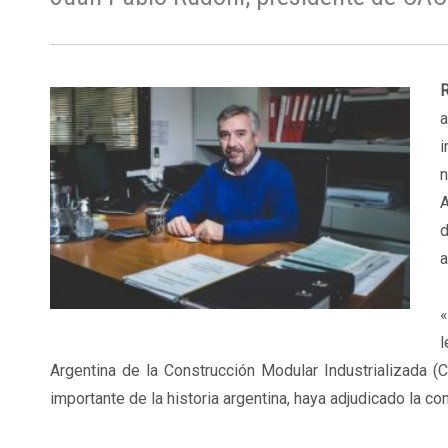
a
i
n
A
d
a
«
l
Argentina de la Construcción Modular Industrializada (C
importante de la historia argentina, haya adjudicado la 