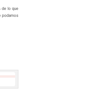
 de lo que
que podamos