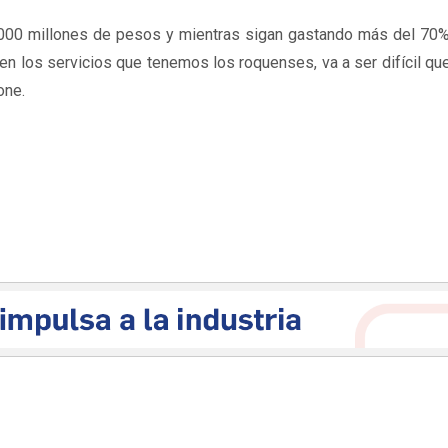
5.000 millones de pesos y mientras sigan gastando más del 70%
o en los servicios que tenemos los roquenses, va a ser difícil 
one.