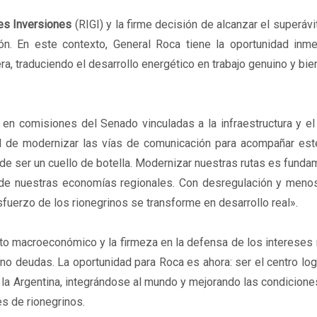
es Inversiones
(RIGI) y la firme decisión de alcanzar el superávit
ón. En este contexto, General Roca tiene la oportunidad inme
ra, traduciendo el desarrollo energético en trabajo genuino y bie
en comisiones del Senado vinculadas a la infraestructura y el
ad de modernizar las vías de comunicación para acompañar est
 de ser un cuello de botella. Modernizar nuestras rutas es funda
ad de nuestras economías regionales. Con desregulación y meno
fuerzo de los rionegrinos se transforme en desarrollo real».
to macroeconómico y la firmeza en la defensa de los intereses
no deudas. La oportunidad para Roca es ahora: ser el centro log
la Argentina, integrándose al mundo y mejorando las condicione
s de rionegrinos.