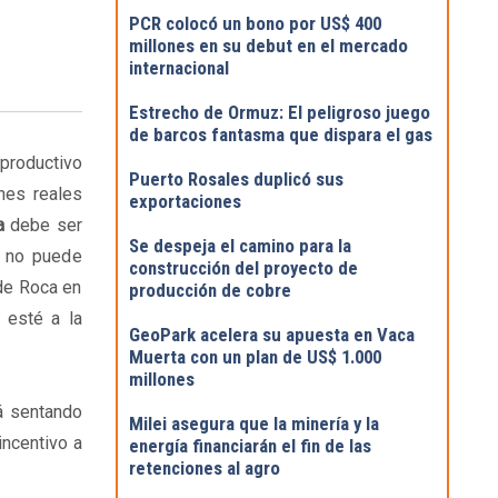
PCR colocó un bono por US$ 400
millones en su debut en el mercado
internacional
Estrecho de Ormuz: El peligroso juego
de barcos fantasma que dispara el gas
 productivo
Puerto Rosales duplicó sus
nes reales
exportaciones
ca
debe ser
Se despeja el camino para la
a no puede
construcción del proyecto de
 de Roca en
producción de cobre
 esté a la
GeoPark acelera su apuesta en Vaca
Muerta con un plan de US$ 1.000
millones
tá sentando
Milei asegura que la minería y la
incentivo a
energía financiarán el fin de las
retenciones al agro