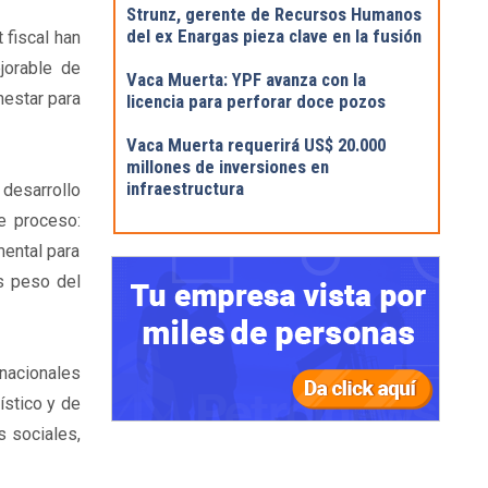
Strunz, gerente de Recursos Humanos
del ex Enargas pieza clave en la fusión
 fiscal han
jorable de
Vaca Muerta: YPF avanza con la
nestar para
licencia para perforar doce pozos
Vaca Muerta requerirá US$ 20.000
millones de inversiones en
infraestructura
 desarrollo
e proceso:
mental para
s peso del
 nacionales
ístico y de
s sociales,