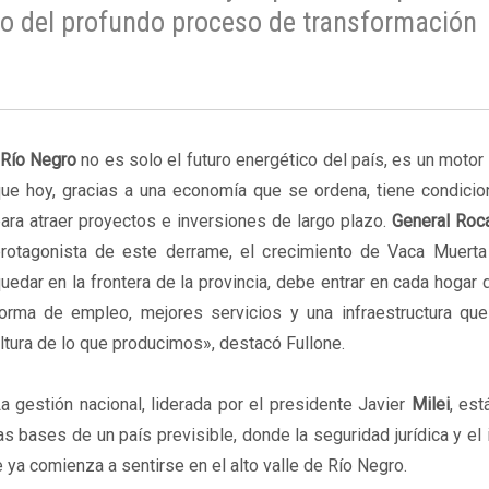
co del profundo proceso de transformación
Río Negro
no es solo el futuro energético del país, es un motor
ue hoy, gracias a una economía que se ordena, tiene condicio
ara atraer proyectos e inversiones de largo plazo.
General Ro
rotagonista de este derrame, el crecimiento de Vaca Muert
uedar en la frontera de la provincia, debe entrar en cada hogar
orma de empleo, mejores servicios y una infraestructura que
ltura de lo que producimos», destacó Fullone.
a gestión nacional, liderada por el presidente Javier
Milei
, es
as bases de un país previsible, donde la seguridad jurídica y el 
e ya comienza a sentirse en el alto valle de Río Negro.