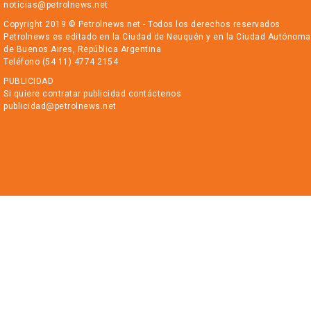
noticias@petrolnews.net
Copyright 2019 © Petrolnews.net - Todos los derechos reservados
Petrolnews es editado en la Ciudad de Neuquén y en la Ciudad Autónoma
de Buenos Aires, República Argentina
Teléfono (54 11) 4774 2154
PUBLICIDAD
Si quiere contratar publicidad contáctenos
publicidad@petrolnews.net