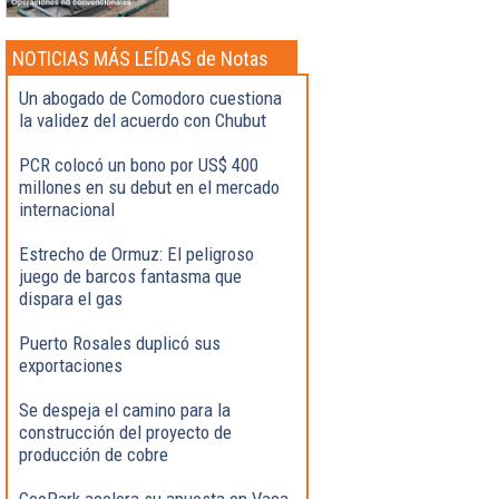
NOTICIAS MÁS LEÍDAS de Notas
Destacadas
Un abogado de Comodoro cuestiona
la validez del acuerdo con Chubut
PCR colocó un bono por US$ 400
millones en su debut en el mercado
internacional
Estrecho de Ormuz: El peligroso
juego de barcos fantasma que
dispara el gas
Puerto Rosales duplicó sus
exportaciones
Se despeja el camino para la
construcción del proyecto de
producción de cobre
GeoPark acelera su apuesta en Vaca