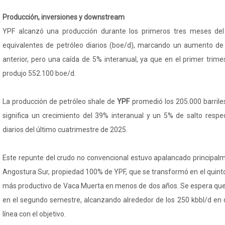
Producción, inversiones y downstream
YPF alcanzó una producción durante los primeros tres meses del
equivalentes de petróleo diarios (boe/d), marcando un aumento de 
anterior, pero una caída de 5% interanual, ya que en el primer trim
produjo 552.100 boe/d.
La producción de petróleo shale de
YPF
promedió los 205.000 barriles
significa un crecimiento del 39% interanual y un 5% de salto respec
diarios del último cuatrimestre de 2025.
Este repunte del crudo no convencional estuvo apalancado principalm
Angostura Sur, propiedad 100% de YPF, que se transformó en el quint
más productivo de Vaca Muerta en menos de dos años. Se espera que 
en el segundo semestre, alcanzando alrededor de los 250 kbbl/d en 
línea con el objetivo.