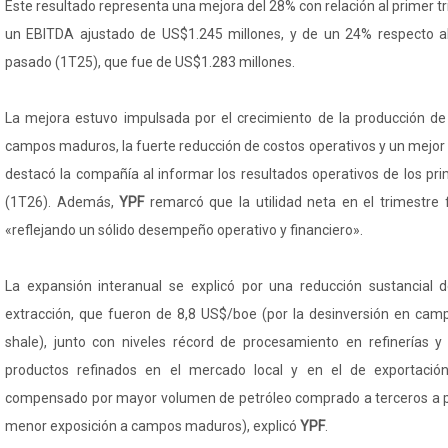
Este resultado representa una mejora del 28% con relación al primer t
un EBITDA ajustado de US$1.245 millones, y de un 24% respecto al
pasado (1T25), que fue de US$1.283 millones.
La mejora estuvo impulsada por el crecimiento de la producción de 
campos maduros, la fuerte reducción de costos operativos y un mejor
destacó la compañía al informar los resultados operativos de los pr
(1T26). Además,
YPF
remarcó que la utilidad neta en el trimestre
«reflejando un sólido desempeño operativo y financiero».
La expansión interanual se explicó por una reducción sustancial 
extracción, que fueron de 8,8 US$/boe (por la desinversión en cam
shale), junto con niveles récord de procesamiento en refinería
productos refinados en el mercado local y en el de exportación
compensado por mayor volumen de petróleo comprado a terceros a p
menor exposición a campos maduros), explicó
YPF
.