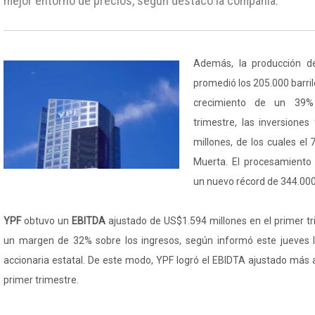
mejor entorno de precios, según destacó la compañía.
Además, la producción d
promedió los 205.000 barrile
crecimiento de un 39% 
trimestre, las inversione
millones, de los cuales el
Muerta. El procesamiento 
un nuevo récord de 344.000 
YPF
obtuvo un
EBITDA
ajustado de US$1.594 millones en el primer tr
un margen de 32% sobre los ingresos, según informó este jueves
accionaria estatal. De este modo, YPF logró el EBIDTA ajustado más a
primer trimestre.