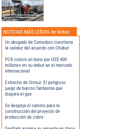
NOTICIAS MÁS LEÍDAS de Notas
Destacadas
Un abogado de Comodoro cuestiona
la validez del acuerdo con Chubut
PCR colocó un bono por US$ 400
millones en su debut en el mercado
internacional
Estrecho de Ormuz: El peligroso
juego de barcos fantasma que
dispara el gas
Se despeja el camino para la
construcción del proyecto de
producción de cobre
GeoPark acelera su apuesta en Vaca