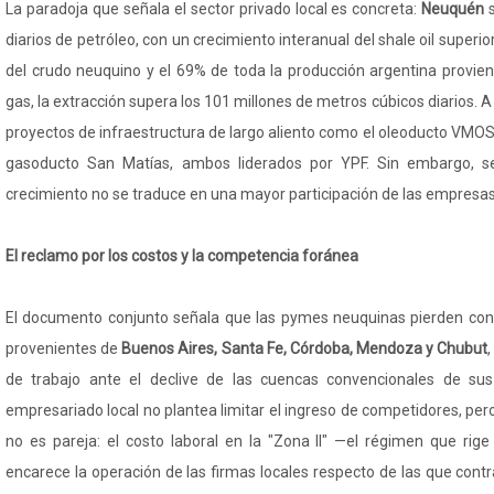
La paradoja que señala el sector privado local es concreta:
Neuquén
diarios de petróleo, con un crecimiento interanual del shale oil superi
del crudo neuquino y el 69% de toda la producción argentina provie
gas, la extracción supera los 101 millones de metros cúbicos diarios. 
proyectos de infraestructura de largo aliento como el oleoducto VMOS
gasoducto San Matías, ambos liderados por YPF. Sin embargo, s
crecimiento no se traduce en una mayor participación de las empresas 
El reclamo por los costos y la competencia foránea
El documento conjunto señala que las pymes neuquinas pierden con
provenientes de
Buenos Aires, Santa Fe, Córdoba, Mendoza y Chubut
de trabajo ante el declive de las cuencas convencionales de sus 
empresariado local no plantea limitar el ingreso de competidores, pero
no es pareja: el costo laboral en la "Zona II" —el régimen que ri
encarece la operación de las firmas locales respecto de las que contr