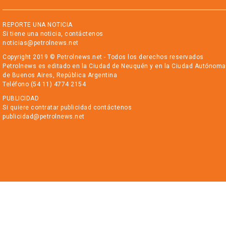
REPORTE UNA NOTICIA
Si tiene una noticia, contáctenos
noticias@petrolnews.net
Copyright 2019 © Petrolnews.net - Todos los derechos reservados
Petrolnews es editado en la Ciudad de Neuquén y en la Ciudad Autónoma
de Buenos Aires, República Argentina
Teléfono (54 11) 4774 2154
PUBLICIDAD
Si quiere contratar publicidad contáctenos
publicidad@petrolnews.net