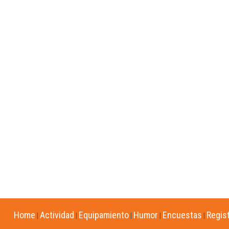
Home
Actividad
Equipamiento
Humor
Encuestas
Regis
|
|
|
|
|