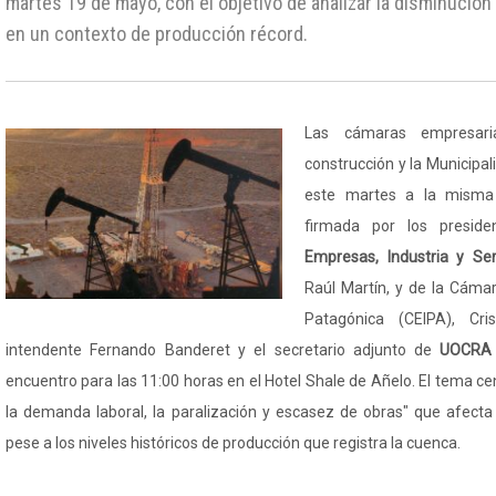
martes 19 de mayo, con el objetivo de analizar la disminución
en un contexto de producción récord.
Las cámaras empresari
construcción y la Municipa
este martes a la misma 
firmada por los presid
Empresas, Industria y Ser
Raúl Martín, y de la Cámar
Patagónica (CEIPA), Cri
intendente Fernando Banderet y el secretario adjunto de
UOCRA
encuentro para las 11:00 horas en el Hotel Shale de Añelo. El tema cen
la demanda laboral, la paralización y escasez de obras" que afecta a
pese a los niveles históricos de producción que registra la cuenca.