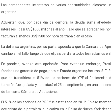
Los demandantes intentaron en varias oportunidades alcanzar u
argentino.
Advierten que, por cada día de demora, la deuda suma alrededo
intereses
–casi US$1000 millones al a
ño
–, a lo que se agregan los h
facturan al menos US$1500 por hora de trabajo en el caso.
La defensa argentina, por su parte, apuesta a que la C
ámara de Apel
cambio en el fallo, luego de que el país perdiera todos los reclamos en 
En paralelo, avanza otra apelación. Para evitar un embargo,
Pres
fondos una garantía de pago, pero el Estado argentino incumplió. El 30 
que se transfiriera el 51% de las acciones de YPF al fideicomiso d
también fue apelada y se tratará el 25 de septiembre, en una audienci
de la misma Cámara de Apelaciones.
El 51% de las acciones de YPF fue estatizado en 2012. En ese moment
accionista de la petrolera, que cotiza en la Bolsa de Nueva York desd