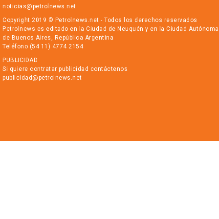
noticias@petrolnews.net
Copyright 2019 © Petrolnews.net - Todos los derechos reservados
Petrolnews es editado en la Ciudad de Neuquén y en la Ciudad Autónoma
de Buenos Aires, República Argentina
Teléfono (54 11) 4774 2154
PUBLICIDAD
Si quiere contratar publicidad contáctenos
publicidad@petrolnews.net