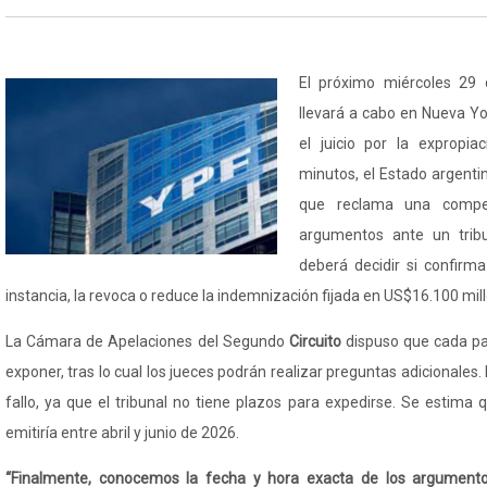
El próximo miércoles 29 
llevará a cabo en Nueva Yo
el juicio por la expropi
minutos, el Estado argentino
que reclama una compe
argumentos ante un tribu
deberá decidir si confirm
instancia, la revoca o reduce la indemnización fijada en US$16.100 mil
La Cámara de Apelaciones del Segundo
Circuito
dispuso que cada pa
exponer, tras lo cual los jueces podrán realizar preguntas adicionales
fallo, ya que el tribunal no tiene plazos para expedirse. Se estima 
emitiría entre abril y junio de 2026.
“Finalmente, conocemos la fecha y hora exacta de los argumento