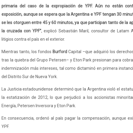
primaria del caso de la expropiación de YPF. Aún no están con
exposición, aunque se espera que la Argentina e YPF tengan 30 minut
se les otorguen entre 45 y 60 minutos, ya que participan tanto de la a
la cruzada con YPF”
, explicó Sebastián
Maril
, consultor de
Latam
A
litigios contra el país en el exterior.
Mientras tanto, los fondos
Burford
Capital
–que adquiri
ó los derechos
tras la quiebra del Grupo Petersen
– y Eton Park presionan para cobra
indemnizaci
ón más intereses, tal como dictaminó en primera instanci
del Distrito Sur de Nueva York.
La Justicia estadounidense determinó que la Argentina violó el estatu
la estatización de 2012, lo que perjudicó a los accionistas minorita
Energía, Petersen Inversora y Eton Park.
En consecuencia, ordenó al país pagar la compensación, aunque exi
YPF.