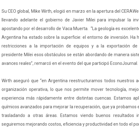
Su CEO global, Mike Wirth, elogió en marzo en la apertura del CERAW
llevando adelante el gobierno de Javier Milei para impulsar la in
apostando por el desarrollo de Vaca Muerta. “La geología es excelente
Argentina ha estado sobre la superficie: el entorno de inversión. Ha h
restricciones a la importación de equipos y a la exportación de
presidente Milei esos obstáculos se están abordando de manera sis
avances reales”, remarcó en el evento del que participó EconoJournal.
Wirth aseguró que “en Argentina reestructuramos todos nuestros ac
organización operativa, lo que nos permite mover tecnología, mejo
experiencia más rápidamente entre distintas cuencas. Estamos ap
químicos avanzados para mejorar la recuperación, que ya probamos 
trasladando a otras áreas. Estamos viendo buenos resultados in
seguiremos mejorando costos, eficiencia y productividad en todo el por