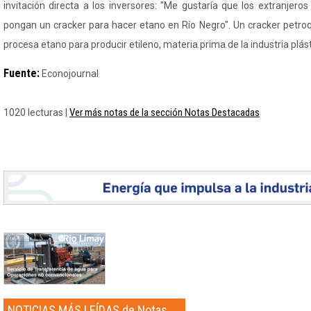
invitación directa a los inversores: "Me gustaría que los extranjer
pongan un cracker para hacer etano en Río Negro". Un cracker petro
procesa etano para producir etileno, materia prima de la industria plást
Fuente:
Econojournal
Ver más notas de la sección Notas Destacadas
1020 lecturas |
NOTICIAS MÁS LEÍDAS de Notas