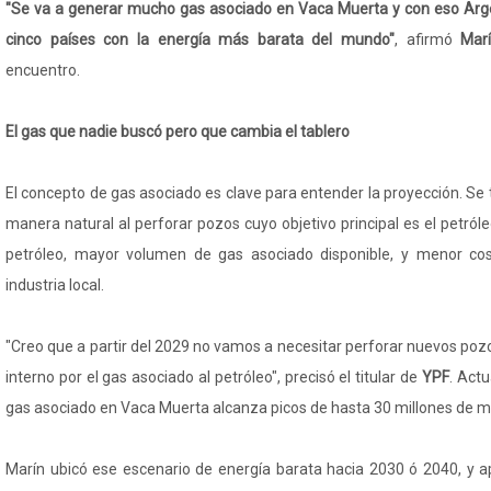
"Se va a generar mucho gas asociado en Vaca Muerta y con eso Arge
cinco países con la energía más barata del mundo"
, afirmó
Mar
encuentro.
El gas que nadie buscó pero que cambia el tablero
El concepto de gas asociado es clave para entender la proyección. Se 
manera natural al perforar pozos cuyo objetivo principal es el petró
petróleo, mayor volumen de gas asociado disponible, y menor cos
industria local.
"Creo que a partir del 2029 no vamos a necesitar perforar nuevos po
interno por el gas asociado al petróleo", precisó el titular de
YPF
. Act
gas asociado en Vaca Muerta alcanza picos de hasta 30 millones de me
Marín ubicó ese escenario de energía barata hacia 2030 ó 2040, y 