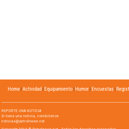
Home
Actividad
Equipamiento
Humor
Encuestas
Regis
|
|
|
|
|
REPORTE UNA NOTICIA
Si tiene una noticia, contáctenos
noticias@petrolnews.net