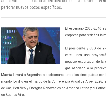
suficiente gas asociado al petróleo como para abastecer el m
perforar nuevos pozos específicos.
El escenario 2030-2040 es
empresa para redefinir la m
El presidente y CEO de Y
este lunes una proyecci
negocio exportador de la 
gas asociado a la produc
Muerta llevará a Argentina a posicionarse entre los cinco países con
mundo. Lo dijo en el marco de la Conferencia Anual de Arpel 2026, 
de Gas, Petróleo y Energías Renovables de América Latina y el Carib
en Buenos Aires.