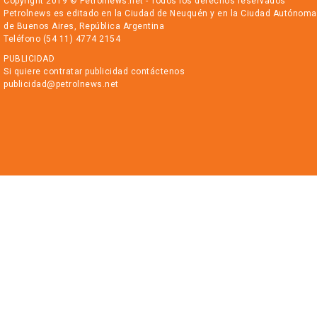
Copyright 2019 © Petrolnews.net - Todos los derechos reservados
Petrolnews es editado en la Ciudad de Neuquén y en la Ciudad Autónoma
de Buenos Aires, República Argentina
Teléfono (54 11) 4774 2154
PUBLICIDAD
Si quiere contratar publicidad contáctenos
publicidad@petrolnews.net