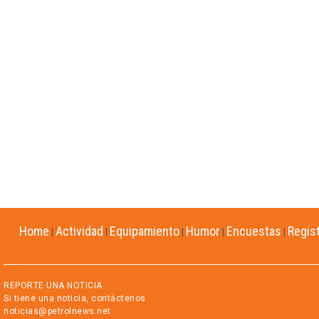
Home
Actividad
Equipamiento
Humor
Encuestas
Regis
|
|
|
|
|
REPORTE UNA NOTICIA
Si tiene una noticia, contáctenos
noticias@petrolnews.net