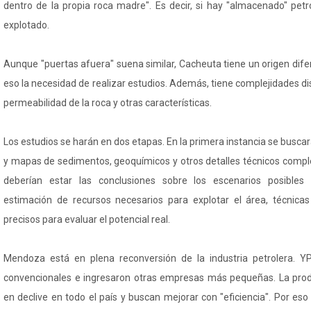
dentro de la propia roca madre". Es decir, si hay "almacenado" petr
explotado.
Aunque "puertas afuera" suena similar, Cacheuta tiene un origen dif
eso la necesidad de realizar estudios. Además, tiene complejidades dis
permeabilidad de la roca y otras características.
Los estudios se harán en dos etapas. En la primera instancia se busca
y mapas de sedimentos, geoquímicos y otros detalles técnicos comple
deberían estar las conclusiones sobre los escenarios posibles d
estimación de recursos necesarios para explotar el área, técnicas
precisos para evaluar el potencial real.
Mendoza está en plena reconversión de la industria petrolera. YP
convencionales e ingresaron otras empresas más pequeñas. La prod
en declive en todo el país y buscan mejorar con "eficiencia". Por e