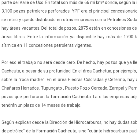
parte del Valle de Uco. En total son más de 66 mi km² donde, según la 
3.100 pozos petroleros perforados. YPF era el principal concesionari
se retiró y quedó distribuido en otras empresas como Petróleos Suda
hay áreas vacantes. Del total de pozos, 2875 están en concesiones de
áreas libres. Entre la información ya disponible hay más de 1700 k
sísmica en 11 concesiones petroleras vigentes.
Por eso el trabajo no será desde cero. De hecho, hay pozos que ya l
Cacheuta, a pesar de su profunidad. En el área Cachetua, por ejempl
sobre la "roca madre". En el área Piedras Coloradas y Ceferino, hay
Chañares Herrados, Tupungato , Puesto Pozo Cercado, Zampal y Pam
pozos que perforaron la formación Cacheuta. La o las empresas adjud
tendrán un plazo de 14 meses de trabajo.
Según explican desde la Dirección de Hidrocarburos, no hay dudas so
de petróleo" de la Formación Cacheuta, sino "cuánto hidrocarburo pu