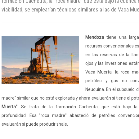
formación Cacheuta, la "roca madre" que está bajo la cuenca 
viabilidad, se emplearían técnicas similares a las de Vaca Mue
Mendoza
tiene una larga
recursos convencionales est
en las reservas de la ll
ojos y las inversiones est
Vaca Muerta, la roca ma
petróleo y gas no conv
Neuquina. En el subsuelo 
madre" similar que no está explorada y ahora evaluarán si tiene el pot
Muerta"
. Se trata de la formación Cacheuta, que está bajo l
profundidad. Esa "roca madre" abasteció de petróleo convenc
evaluarán si puede producir shale.