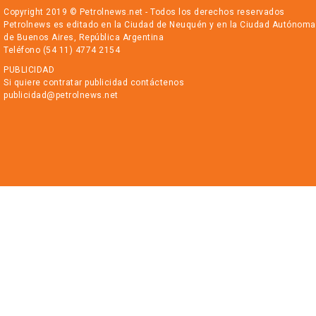
Copyright 2019 © Petrolnews.net - Todos los derechos reservados
Petrolnews es editado en la Ciudad de Neuquén y en la Ciudad Autónoma
de Buenos Aires, República Argentina
Teléfono (54 11) 4774 2154
PUBLICIDAD
Si quiere contratar publicidad contáctenos
publicidad@petrolnews.net