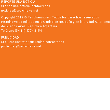
REPORTE UNA NOTICIA
Si tiene una noticia, contáctenos
noticias@petrolnews.net
Copyright 2019 © Petrolnews.net - Todos los derechos reservados
Petrolnews es editado en la Ciudad de Neuquén y en la Ciudad Autónoma
de Buenos Aires, República Argentina
Teléfono (54 11) 4774 2154
PUBLICIDAD
Si quiere contratar publicidad contáctenos
publicidad@petrolnews.net