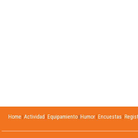
Home
Actividad
Equipamiento
Humor
Encuestas
Regis
|
|
|
|
|