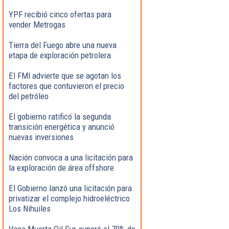
YPF recibió cinco ofertas para
vender Metrogas
Tierra del Fuego abre una nueva
etapa de exploración petrolera
El FMI advierte que se agotan los
factores que contuvieron el precio
del petróleo
El gobierno ratificó la segunda
transición energética y anunció
nuevas inversiones
Nación convoca a una licitación para
la exploración de área offshore
El Gobierno lanzó una licitación para
privatizar el complejo hidroeléctrico
Los Nihuiles
Vaca Muerta Oil Sur superó el 70% de