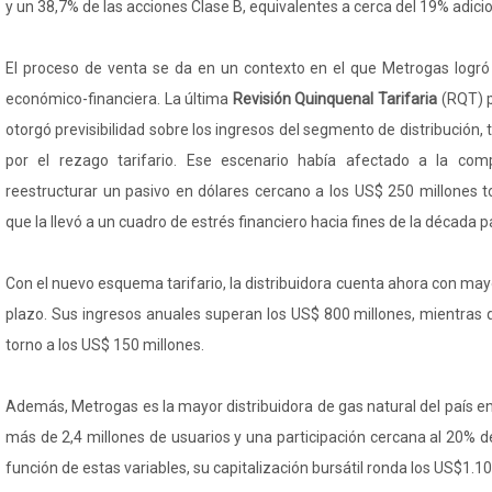
y un 38,7% de las acciones Clase B, equivalentes a cerca del 19% adicio
El proceso de venta se da en un contexto en el que Metrogas logr
económico-financiera. La última
Revisión Quinquenal Tarifaria
(RQT) p
otorgó previsibilidad sobre los ingresos del segmento de distribución,
por el rezago tarifario. Ese escenario había afectado a la com
reestructurar un pasivo en dólares cercano a los US$ 250 millones 
que la llevó a un cuadro de estrés financiero hacia fines de la década 
Con el nuevo esquema tarifario, la distribuidora cuenta ahora con m
plazo. Sus ingresos anuales superan los US$ 800 millones, mientras 
torno a los US$ 150 millones.
Además, Metrogas es la mayor distribuidora de gas natural del país en
más de 2,4 millones de usuarios y una participación cercana al 20% d
función de estas variables, su capitalización bursátil ronda los US$1.10