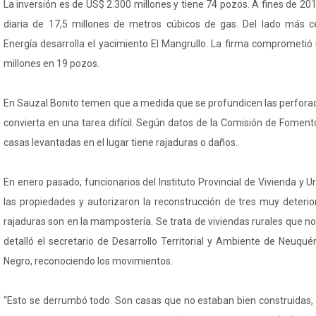
La inversión es de US$ 2.300 millones y tiene 74 pozos. A fines de 2
diaria de 17,5 millones de metros cúbicos de gas. Del lado más 
Energía desarrolla el yacimiento El Mangrullo. La firma comprometió
millones en 19 pozos.
En Sauzal Bonito temen que a medida que se profundicen las perforaci
convierta en una tarea difícil. Según datos de la Comisión de Fomen
casas levantadas en el lugar tiene rajaduras o daños.
En enero pasado, funcionarios del Instituto Provincial de Vivienda y 
las propiedades y autorizaron la reconstrucción de tres muy deterio
rajaduras son en la mampostería. Se trata de viviendas rurales que no 
detalló el secretario de Desarrollo Territorial y Ambiente de Neuquén
Negro, reconociendo los movimientos.
“Esto se derrumbó todo. Son casas que no estaban bien construidas