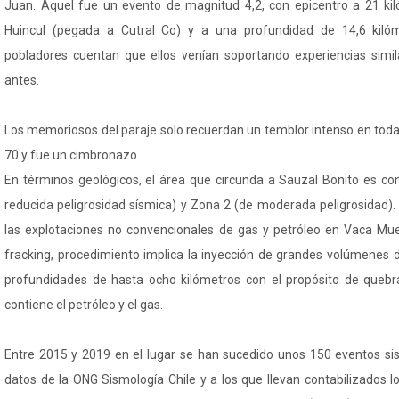
Juan. Aquel fue un evento de magnitud 4,2, con epicentro a 21 kil
Huincul (pegada a Cutral Co) y a una profundidad de 14,6 kilóm
pobladores cuentan que ellos venían soportando experiencias simi
antes.
Los memoriosos del paraje solo recuerdan un temblor intenso en toda s
70 y fue un cimbronazo.
En términos geológicos, el área que circunda a Sauzal Bonito es c
reducida peligrosidad sísmica) y Zona 2 (de moderada peligrosidad).
las explotaciones no convencionales de gas y petróleo en Vaca Muer
fracking, procedimiento implica la inyección de grandes volúmenes d
profundidades de hasta ocho kilómetros con el propósito de quebra
contiene el petróleo y el gas.
Entre 2015 y 2019 en el lugar se han sucedido unos 150 eventos si
datos de la ONG Sismología Chile y a los que llevan contabilizados l