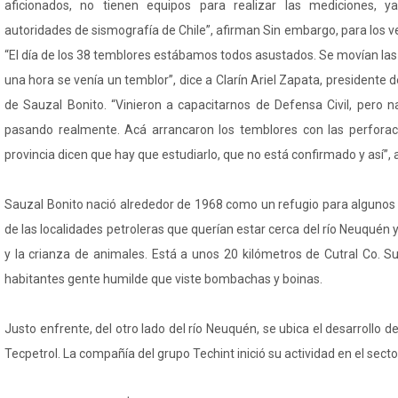
aficionados, no tienen equipos para realizar las mediciones, y
autoridades de sismografía de Chile”, afirman Sin embargo, para los ve
“El día de los 38 temblores estábamos todos asustados. Se movían las
una hora se venía un temblor”, dice a Clarín Ariel Zapata, presidente
de Sauzal Bonito. “Vinieron a capacitarnos de Defensa Civil, pero n
pasando realmente. Acá arrancaron los temblores con las perforac
provincia dicen que hay que estudiarlo, que no está confirmado y así”, 
Sauzal Bonito nació alrededor de 1968 como un refugio para algunos 
de las localidades petroleras que querían estar cerca del río Neuquén y
y la crianza de animales. Está a unos 20 kilómetros de Cutral Co. S
habitantes gente humilde que viste bombachas y boinas.
Justo enfrente, del otro lado del río Neuquén, se ubica el desarrollo d
Tecpetrol. La compañía del grupo Techint inició su actividad en el sector