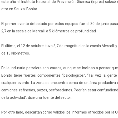
este año el Instituto Nacional de Prevención Sísmica (Inpres) coloc
otro en Sauzal Bonito.
El primer evento detectado por estos equipos fue el 30 de junio pa
2,7 en la escala de Mercalli a 5 kilómetros de profundidad.
El último, el 12 de octubre, tuvo 3,7 de magnitud en la escala Mercalli 
de 13 kilómetros.
En la industria petrolera son cautos, aunque se inclinan a pensar q
Bonito tiene fuertes componentes “psicológicos”. “Tal vez la gente
cualquier evento. La zona se encuentra cerca de un área productiv
camiones, refinerías, pozos, perforaciones. Podrían estar confundien
de la actividad”, dice una fuente del sector.
Por otro lado, descartan como válidos los informes ofrecidos por la 