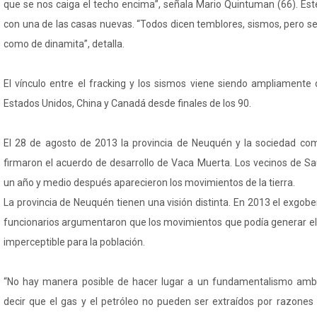
que se nos caiga el techo encima”, señala Mario Quintuman (66). Es
con una de las casas nuevas. “Todos dicen temblores, sismos, pero s
como de dinamita”, detalla.
El vínculo entre el fracking y los sismos viene siendo ampliamente
Estados Unidos, China y Canadá desde finales de los 90.
El 28 de agosto de 2013 la provincia de Neuquén y la sociedad c
firmaron el acuerdo de desarrollo de Vaca Muerta. Los vecinos de S
un año y medio después aparecieron los movimientos de la tierra.
La provincia de Neuquén tienen una visión distinta. En 2013 el exgo
funcionarios argumentaron que los movimientos que podía generar el 
imperceptible para la población.
“No hay manera posible de hacer lugar a un fundamentalismo ambie
decir que el gas y el petróleo no pueden ser extraídos por razones i