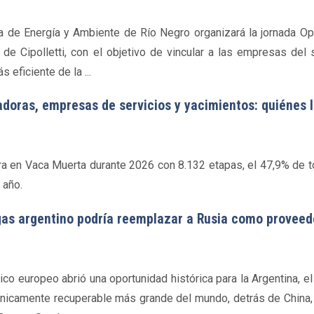
ía de Energía y Ambiente de Río Negro organizará la jornada Op
e Cipolletti, con el objetivo de vincular a las empresas del 
eficiente de la ...
doras, empresas de servicios y yacimientos: quiénes l
ra en Vaca Muerta durante 2026 con 8.132 etapas, el 47,9% de t
 año.
 gas argentino podría reemplazar a Rusia como proveed
co europeo abrió una oportunidad histórica para la Argentina, el
nicamente recuperable más grande del mundo, detrás de China, 