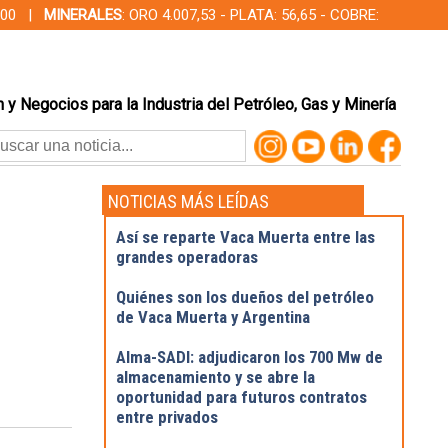
00,00 |
MINERALES
: ORO 4.007,53 - PLATA: 56,65 - COBRE:
 y Negocios para la Industria del Petróleo, Gas y Minería
NOTICIAS MÁS LEÍDAS
Así se reparte Vaca Muerta entre las
grandes operadoras
Quiénes son los dueños del petróleo
de Vaca Muerta y Argentina
Alma-SADI: adjudicaron los 700 Mw de
almacenamiento y se abre la
oportunidad para futuros contratos
entre privados