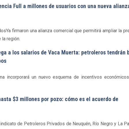
encia Full a millones de usuarios con una nueva alianz
Ya firmaron una alianza comercial que permitirá ampliar la pr
 la región.
ega a los salarios de Vaca Muerta: petroleros tendrán 
pos
quina incorporará un nuevo esquema de incentivos económico
asta $3 millones por pozo: cómo es el acuerdo de
Sindicato de Petroleros Privados de Neuquén, Río Negro y La P