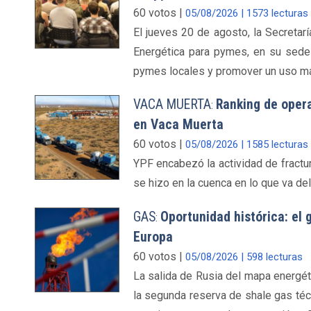
60 votos |
05/08/2026 | 1573 lecturas
El jueves 20 de agosto, la Secretar
Energética para pymes, en su sede d
pymes locales y promover un uso más 
VACA MUERTA
Ranking de opera
:
en Vaca Muerta
60 votos |
05/08/2026 | 1585 lecturas
YPF encabezó la actividad de fractu
se hizo en la cuenca en lo que va del
GAS
Oportunidad histórica: el
:
Europa
60 votos |
05/08/2026 | 598 lecturas
La salida de Rusia del mapa energéti
la segunda reserva de shale gas téc