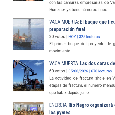
con las cámaras empresarias de Vac
Humano- ya tiene números finos.
VACA MUERTA
El buque que li
:
preparación final
30 votos |
HOY | 325 lecturas
El primer buque del proyecto de g
movimiento.
VACA MUERTA
Las dos caras de 
:
60 votos |
05/08/2026 | 670 lecturas
La actividad de fractura shale en 
etapas de fractura, el número mensu
que había dejado junio.
ENERGIA
Río Negro organizará 
:
las pymes