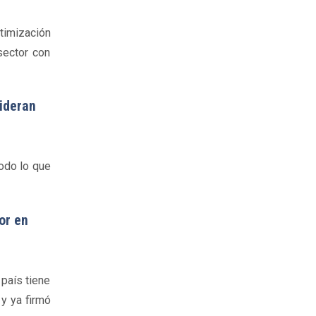
timización
sector con
ideran
odo lo que
or en
 país tiene
y ya firmó