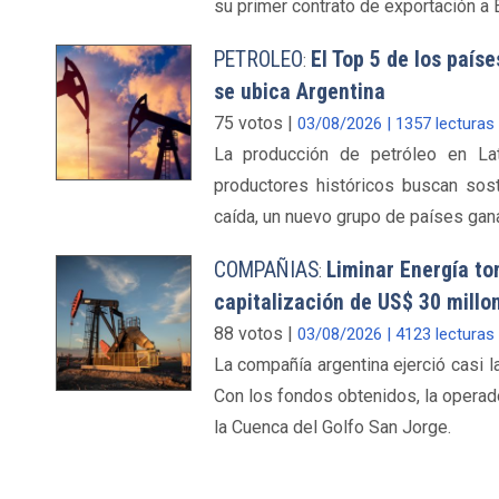
su primer contrato de exportación a E
PETROLEO
El Top 5 de los país
:
se ubica Argentina
75 votos |
03/08/2026 | 1357 lecturas
La producción de petróleo en Lat
productores históricos buscan sost
caída, un nuevo grupo de países gana
COMPAÑIAS
Liminar Energía to
:
capitalización de US$ 30 millo
88 votos |
03/08/2026 | 4123 lecturas
La compañía argentina ejerció casi l
Con los fondos obtenidos, la operad
la Cuenca del Golfo San Jorge.