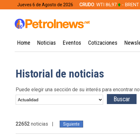
CRUDO
: WTI 86,97
- BRENT
Jueves 6 de Agosto de 2026
628,49
Home
Noticias
Eventos
Cotizaciones
Newsle
Historial de noticias
Puede elegir una sección de su interés para encontrar no
22652
noticias |
Siguiente