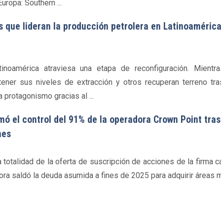
uropa: Southern ...
es que lideran la producción petrolera en Latinoaméric
inoamérica atraviesa una etapa de reconfiguración. Mientr
ener sus niveles de extracción y otros recuperan terreno tr
 protagonismo gracias al ...
mó el control del 91% de la operadora Crown Point tras
nes
a totalidad de la oferta de suscripción de acciones de la firma 
ora saldó la deuda asumida a fines de 2025 para adquirir áreas 