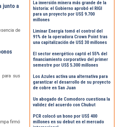
La inversión minera más grande de la
a junto a
historia: el Gobierno aprobó el RIGI
para un proyecto por US$ 9.700
millones
esencia de
Liminar Energía tomó el control del
91% de la operadora Crown Point tras
una capitalización de US$ 30 millones
bonos
El sector energético captó el 55% del
financiamiento corporativo del primer
semestre por US$ 5.300 millones
s para sus
Los Azules activa una alternativa para
garantizar el desarrollo de su proyecto
de cobre en San Juan
Un abogado de Comodoro cuestiona la
validez del acuerdo con Chubut
PCR colocó un bono por US$ 400
millones en su debut en el mercado
ampa firmó