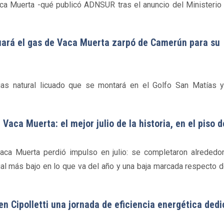
a Muerta -qué publicó ADNSUR tras el anuncio del Ministerio 
cuará el gas de Vaca Muerta zarpó de Camerún para su
as natural licuado que se montará en el Golfo San Matías 
Vaca Muerta: el mejor julio de la historia, en el piso 
Vaca Muerta perdió impulso en julio: se completaron alrededo
al más bajo en lo que va del año y una baja marcada respecto 
en Cipolletti una jornada de eficiencia energética ded