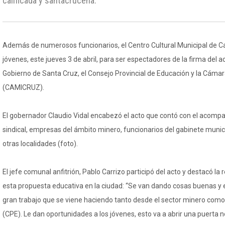
calificada y santacruceña.
Además de numerosos funcionarios, el Centro Cultural Municipal de Ca
jóvenes, este jueves 3 de abril, para ser espectadores de la firma del a
Gobierno de Santa Cruz, el Consejo Provincial de Educación y la Cáma
(CAMICRUZ).
El gobernador Claudio Vidal encabezó el acto que contó con el acomp
sindical, empresas del ámbito minero, funcionarios del gabinete munic
otras localidades (foto).
El jefe comunal anfitrión, Pablo Carrizo participó del acto y destacó la
esta propuesta educativa en la ciudad: “Se van dando cosas buenas y e
gran trabajo que se viene haciendo tanto desde el sector minero com
(CPE). Le dan oportunidades a los jóvenes, esto va a abrir una puerta n